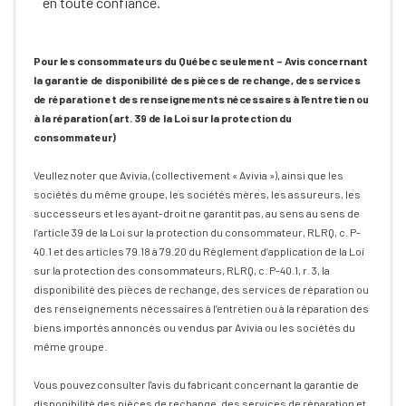
en toute confiance.
Pour les consommateurs du Québec seulement – Avis concernant
la garantie de disponibilité des pièces de rechange, des services
de réparation et des renseignements nécessaires à l’entretien ou
à la réparation (art. 39 de la Loi sur la protection du
consommateur)
Veullez noter que Avivia, (collectivement « Avivia »), ainsi que les
sociétés du même groupe, les sociétés mères, les assureurs, les
successeurs et les ayant-droit ne garantit pas, au sens au sens de
l’article 39 de la Loi sur la protection du consommateur, RLRQ, c. P-
40.1 et des articles 79.18 à 79.20 du Règlement d’application de la Loi
sur la protection des consommateurs, RLRQ, c. P-40.1, r. 3, la
disponibilité des pièces de rechange, des services de réparation ou
des renseignements nécessaires à l’entretien ou à la réparation des
biens importés annoncés ou vendus par Avivia ou les sociétés du
même groupe.
Vous pouvez consulter l'avis du fabricant concernant la garantie de
disponibilité des pièces de rechange, des services de réparation et