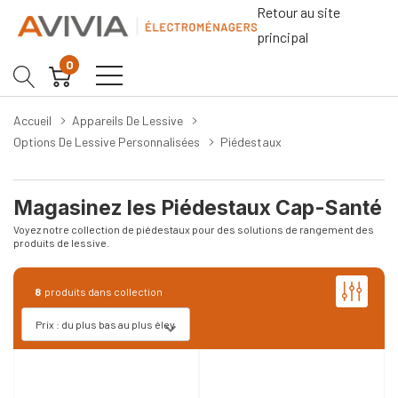
Retour au site
principal
0
Accueil
Appareils De Lessive
Options De Lessive Personnalisées
Piédestaux
Magasinez les Piédestaux Cap-Santé
Voyez notre collection de piédestaux pour des solutions de rangement des
produits de lessive.
8
produits dans collection