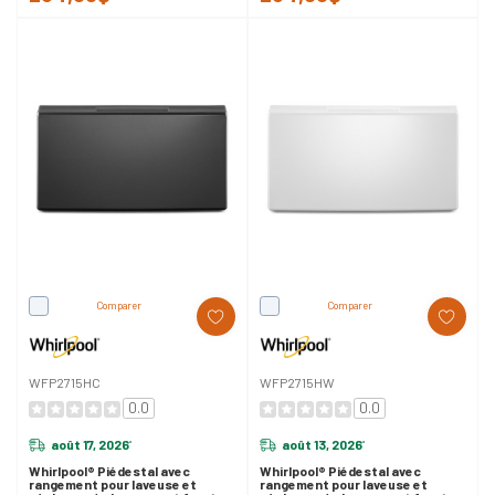
Comparer
Comparer
WFP2715HC
WFP2715HW
0.0
0.0
août 17, 2026
août 13, 2026
*
*
Whirlpool® Piédestal avec
Whirlpool® Piédestal avec
rangement pour laveuse et
rangement pour laveuse et