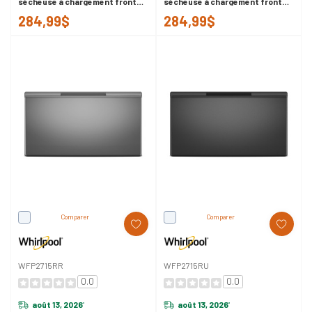
sécheuse à chargement frontal,
sécheuse à chargement frontal,
15.5 po (39,4 cm) WFP2715HC
15.5 po (39,4 cm) WFP2715HW
284,99$
284,99$
Comparer
Comparer
WFP2715RR
WFP2715RU
0.0
0.0
août 13, 2026
août 13, 2026
*
*