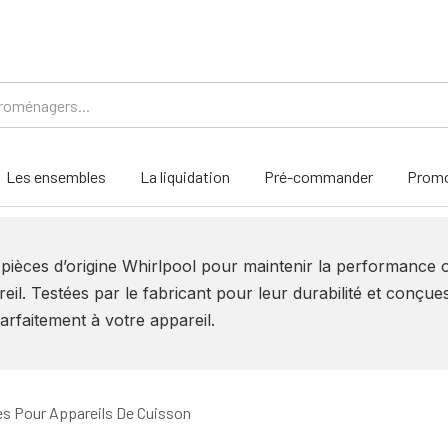
Les ensembles
La liquidation
Pré-commander
Promo
s pièces d’origine Whirlpool pour maintenir la performance 
eil. Testées par le fabricant pour leur durabilité et conçu
arfaitement à votre appareil.
es Pour Appareils De Cuisson