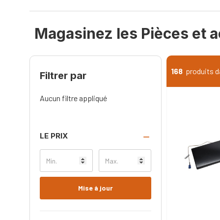
Magasinez les Pièces et 
168
produits d
Filtrer par
Aucun filtre appliqué
LE PRIX
Mise à jour