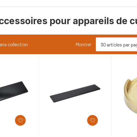
accessoires pour appareils de 
ans collection
Montrer