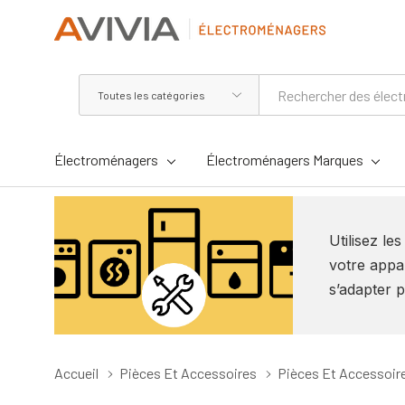
Toutes
Rechercher
les
catégories
Électroménagers
Électroménagers Marques
Utilisez le
votre appar
s’adapter p
Accueil
Pièces Et Accessoires
Pièces Et Accessoir