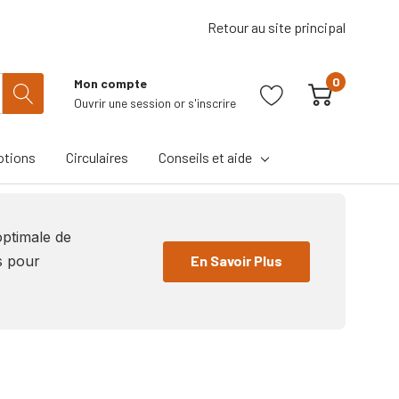
Retour au site principal
0
Mon compte
Ouvrir une session
or
s'inscrire
tions
Circulaires
Conseils et aide
optimale de
En Savoir Plus
es pour