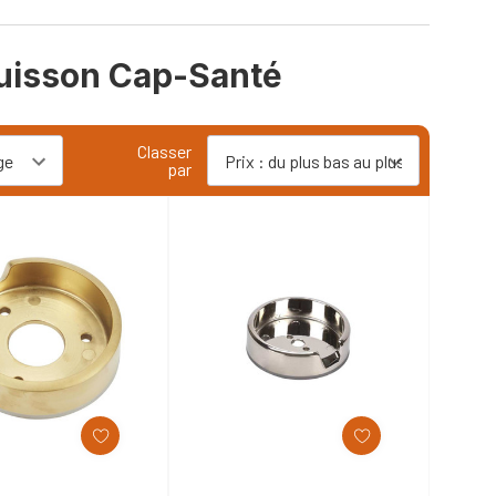
cuisson Cap-Santé
Classer
par