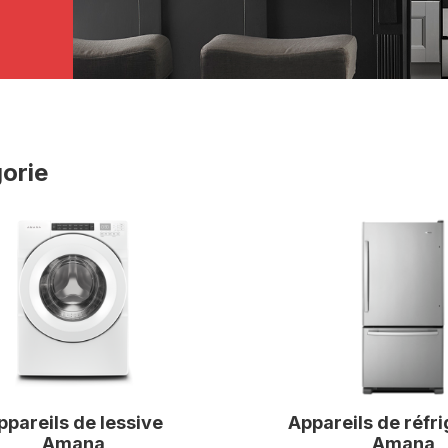
orie
ppareils de lessive
Appareils de réfri
Amana
Amana