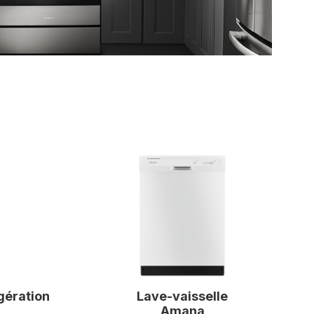
gération
Lave-vaisselle
Amana