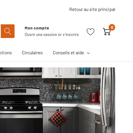
Retour au site principal
0
Mon compte
Ouvrir une session
or
s'inscrire
tions
Circulaires
Conseils et aide