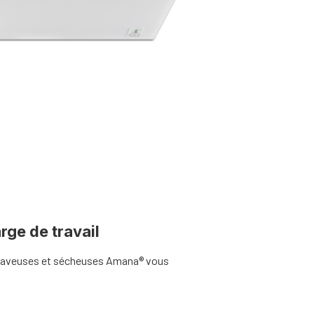
rge de travail
 laveuses et sécheuses Amana® vous