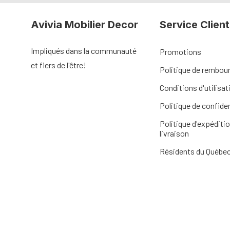
Avivia Mobilier Decor
Service Client
Impliqués dans la communauté
Promotions
et fiers de l'être!
Politique de rembo
Conditions d'utilisat
Politique de confiden
Politique d'expéditio
livraison
Résidents du Québe