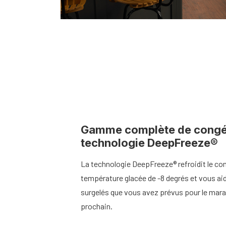
Gamme complète de congé
technologie DeepFreeze®
La technologie DeepFreeze® refroidit le con
température glacée de -8 degrés et vous aid
surgelés que vous avez prévus pour le mara
prochain.