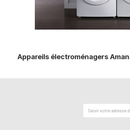
Appareils électroménagers Aman
Adresse
de
courriel