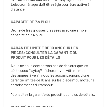
L’électroménager doit être réglé pour être activé à
distance.
CAPACITÉ DE 7,4 PI CU
Sèche de très grosses brassées avec une ample
capacité de 7,4 pi cu
GARANTIE LIMITÉE DE 10 ANS SUR LES
PIÈCES; CONSULTER LA GARANTIE DU
PRODUIT POUR LES DÉTAILS
Nous ne nous contentons pas de déclarer que les
sécheuses Maytag® sècheront vos vêtements pour
des années à venir, nous les accompagnons d'une
garantie limitée de 10 ans sur les pièces* du moteur à
entraînement t du tambour.
*Consultez la garantie du produit pour plus de détails.
CHARNIÈRES ROBUSTES