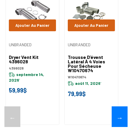
Ajouter Au Panier
Ajouter Au Panier
UNBRANDED
UNBRANDED
Dryer Vent Kit
Trousse D’évent
4396028
Latéral À 4 Voies
Pour Sécheuse
4396028
W10470674
septembre 14,
W10470674
2026
*
août 11, 2026
*
59,99$
79,99$
←
→