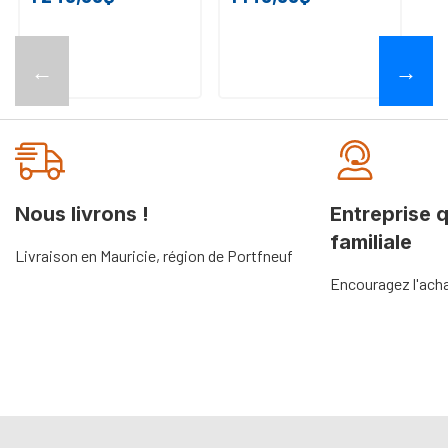
←
→
Nous livrons !
Entreprise 
familiale
Livraison en Mauricie, région de Portfneuf
Encouragez l'acha