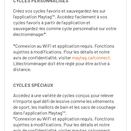
CYCLES PERSONNALISÉS
Créez vos cycles favoris et sauvegardez-les sur
l’application Maytag™. Accédez facilement à vos
cycles favoris à partir de l’application et
sauvegardez-les comme cycle personnalisé sur votre
électroménager*.
*Connexion au WiFi et application requis. Fonctions
sujettes à modifications. Pour les détails et notre
avis de confidentialité, visiter
maytag.ca/connect.
L’électroménager doit être réglé pour être activé à
distance.
CYCLES SPÉCIAUX
Accédez à une variété de cycles conçus pour relever
n'importe quel défi de lessive comme les vêtements
de sport, les maillots de bain et les sacs de couchage
dans l'application Maytag™.
*Connexion au WiFi et application requis. Fonctions
sujettes à modifications. Pour les détails et notre
avis de confidentialité, visiter maytag.ca/connect.