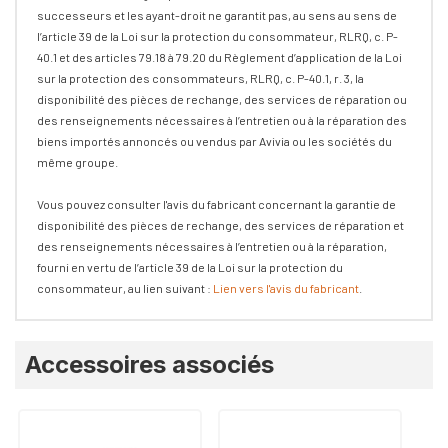
successeurs et les ayant-droit ne garantit pas, au sens au sens de
l’article 39 de la Loi sur la protection du consommateur, RLRQ, c. P-
40.1 et des articles 79.18 à 79.20 du Règlement d’application de la Loi
sur la protection des consommateurs, RLRQ, c. P-40.1, r. 3, la
disponibilité des pièces de rechange, des services de réparation ou
des renseignements nécessaires à l’entretien ou à la réparation des
biens importés annoncés ou vendus par Avivia ou les sociétés du
même groupe.
Vous pouvez consulter l'avis du fabricant concernant la garantie de
disponibilité des pièces de rechange, des services de réparation et
des renseignements nécessaires à l’entretien ou à la réparation,
fourni en vertu de l’article 39 de la Loi sur la protection du
consommateur, au lien suivant :
Lien vers l'avis du fabricant
.
Onglet
Accessoires associés
personnalisé