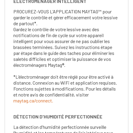
ÉLECTROMÉNAGER INTELLIGENT
PROCUREZ-VOUS L’APPLICATION MAYTAG™ pour
garder le contrôle et gérer efficacement votre lessive
de partout*.
Gardez le contrôle de votre lessive avec des
notifications de fin de cycle sur votre appareil
intelligent pour vous assurer de ne pas oublier les
brassées terminées. Suivez les instructions étape
par étape dans le guide des taches pour éliminer les
saletés difficiles et optimiser la puissance de vos
électroménagers Maytag®.
*L’électroménager doit être réglé pour être activé à
distance. Connexion au WiFi et application requises.
Fonctions sujettes à modifications. Pour les détails
et notre avis de confidentialité, visiter
maytag.ca/connect.
DÉTECTION D'HUMIDITÉ PERFECTIONNÉE
La détection d'humidité perfectionnée surveille
l’humidité et les températures de l’air intérieur pour