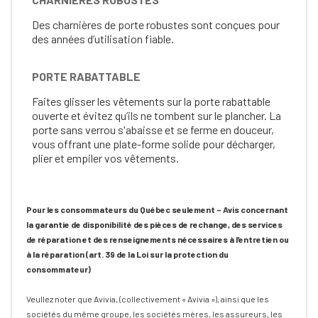
Des charnières de porte robustes sont conçues pour
des années d’utilisation fiable.
PORTE RABATTABLE
Faites glisser les vêtements sur la porte rabattable
ouverte et évitez qu’ils ne tombent sur le plancher. La
porte sans verrou s'abaisse et se ferme en douceur,
vous offrant une plate-forme solide pour décharger,
plier et empiler vos vêtements.
Pour les consommateurs du Québec seulement – Avis concernant
la garantie de disponibilité des pièces de rechange, des services
de réparation et des renseignements nécessaires à l’entretien ou
à la réparation (art. 39 de la Loi sur la protection du
consommateur)
Veullez noter que Avivia, (collectivement « Avivia »), ainsi que les
sociétés du même groupe, les sociétés mères, les assureurs, les