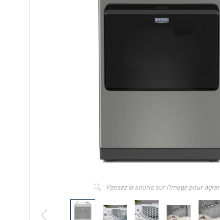
Passez la souris sur l’image pour agra