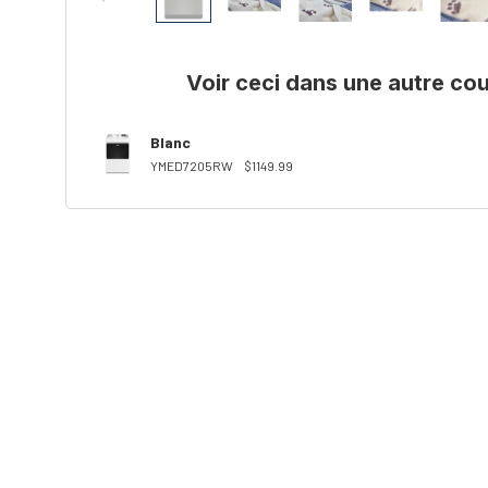
Voir ceci dans une autre cou
Blanc
YMED7205RW
$1149.99