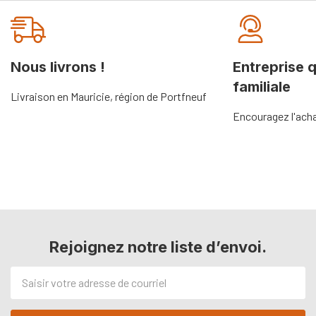
Onglet
personnalisé
Nous livrons !
Entreprise 
familiale
Livraison en Mauricie, région de Portfneuf
Encouragez l'acha
Rejoignez notre liste d’envoi.
Adresse
de
courriel