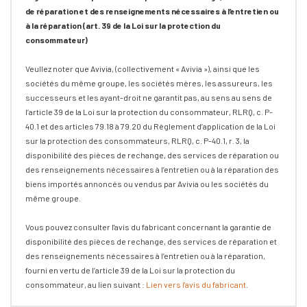
de réparation et des renseignements nécessaires à l’entretien ou
à la réparation (art. 39 de la Loi sur la protection du
consommateur)
Veullez noter que Avivia, (collectivement « Avivia »), ainsi que les
sociétés du même groupe, les sociétés mères, les assureurs, les
successeurs et les ayant-droit ne garantit pas, au sens au sens de
l’article 39 de la Loi sur la protection du consommateur, RLRQ, c. P-
40.1 et des articles 79.18 à 79.20 du Règlement d’application de la Loi
sur la protection des consommateurs, RLRQ, c. P-40.1, r. 3, la
disponibilité des pièces de rechange, des services de réparation ou
des renseignements nécessaires à l’entretien ou à la réparation des
biens importés annoncés ou vendus par Avivia ou les sociétés du
même groupe.
Vous pouvez consulter l'avis du fabricant concernant la garantie de
disponibilité des pièces de rechange, des services de réparation et
des renseignements nécessaires à l’entretien ou à la réparation,
fourni en vertu de l’article 39 de la Loi sur la protection du
consommateur, au lien suivant :
Lien vers l'avis du fabricant
.