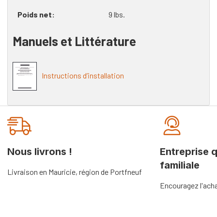
Poids net
9 lbs.
Manuels et Littérature
Instructions d’installation
Onglet
personnalisé
Nous livrons !
Entreprise 
familiale
Livraison en Mauricie, région de Portfneuf
Encouragez l'acha