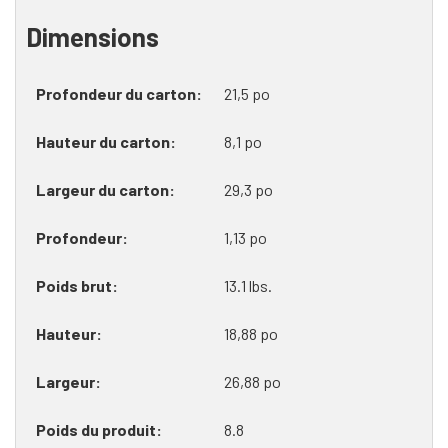
Dimensions
Profondeur du carton
21,5 po
Hauteur du carton
8,1 po
Largeur du carton
29,3 po
Profondeur
1,13 po
Poids brut
13.1 lbs.
Hauteur
18,88 po
Largeur
26,88 po
Poids du produit
8.8