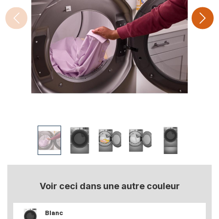
Voir ceci dans une autre couleur
Blanc