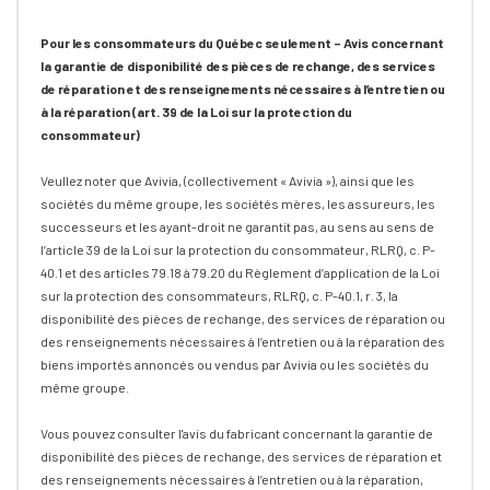
Pour les consommateurs du Québec seulement – Avis concernant
la garantie de disponibilité des pièces de rechange, des services
de réparation et des renseignements nécessaires à l’entretien ou
à la réparation (art. 39 de la Loi sur la protection du
consommateur)
Veullez noter que Avivia, (collectivement « Avivia »), ainsi que les
sociétés du même groupe, les sociétés mères, les assureurs, les
successeurs et les ayant-droit ne garantit pas, au sens au sens de
l’article 39 de la Loi sur la protection du consommateur, RLRQ, c. P-
40.1 et des articles 79.18 à 79.20 du Règlement d’application de la Loi
sur la protection des consommateurs, RLRQ, c. P-40.1, r. 3, la
disponibilité des pièces de rechange, des services de réparation ou
des renseignements nécessaires à l’entretien ou à la réparation des
biens importés annoncés ou vendus par Avivia ou les sociétés du
même groupe.
Vous pouvez consulter l'avis du fabricant concernant la garantie de
disponibilité des pièces de rechange, des services de réparation et
des renseignements nécessaires à l’entretien ou à la réparation,