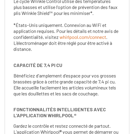
Le cycle Wrinkle Control utilise des températures
plus basses et utilise l'option de prévention des faux
plis Wrinkle Shield™ pour les minimiser*.
*États-Unis uniquement. Connexion au WiFi et
application requises. Pour les détails et notre avis de
confidentialité, visitez
whirlpool.com/connect
.
L’électroménager doit être réglé pour être activé à
distance.
CAPACITÉ DE 7,4 PI CU
Bénéficiez d'amplement d'espace pour vos grosses
brassées grâce à cette grande capacité de 7,4 pi cu.
Elle accueille facilement les articles volumineux tels
que les douillettes et les sacs de couchage.
FONCTIONNALITÉS INTELLIGENTES AVEC
L’APPLICATION WHIRLPOOL®
Gardez le contrôle et restez connecté de partout.
L’application Whirlpool® vous permet de démarrer ou