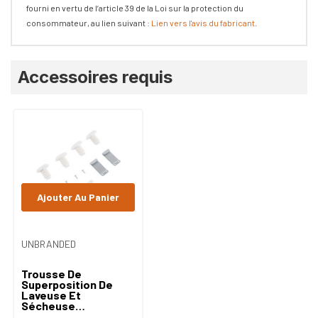
fourni en vertu de l’article 39 de la Loi sur la protection du
consommateur, au lien suivant :
Lien vers l'avis du fabricant
.
Onglet
Accessoires requis
personnalisé
Ajouter Au Panier
UNBRANDED
Trousse De
Superposition De
Laveuse Et
Sécheuse
W10869845