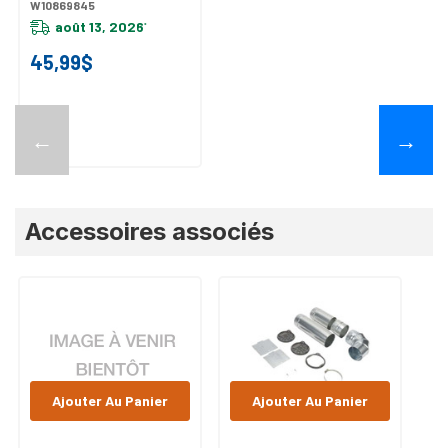
W10869845
août 13, 2026
*
45,99$
←
→
Accessoires associés
Ajouter Au Panier
Ajouter Au Panier