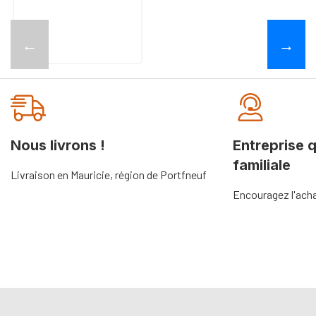
←
→
Nous livrons !
Entreprise 
familiale
Livraison en Mauricie, région de Portfneuf
Encouragez l'acha