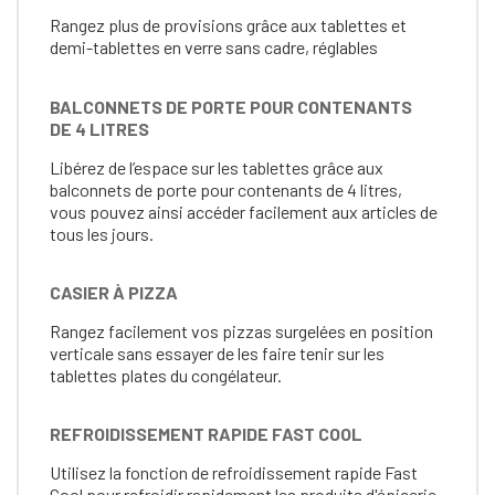
Rangez plus de provisions grâce aux tablettes et
demi-tablettes en verre sans cadre, réglables
BALCONNETS DE PORTE POUR CONTENANTS
DE 4 LITRES
Libérez de l’espace sur les tablettes grâce aux
balconnets de porte pour contenants de 4 litres,
vous pouvez ainsi accéder facilement aux articles de
tous les jours.
CASIER À PIZZA
Rangez facilement vos pizzas surgelées en position
verticale sans essayer de les faire tenir sur les
tablettes plates du congélateur.
REFROIDISSEMENT RAPIDE FAST COOL
Utilisez la fonction de refroidissement rapide Fast
Cool pour refroidir rapidement les produits d'épicerie