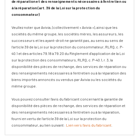
de réparation et des renseignements nécessaires à l’entretien ou
à la réparation (art. 39 de la Loi sur la protection du
consommateur)
Veullez noter que Avivia, (collectivement « Avivia »), ainsi que les
sociétés du même groupe, les sociétés mères, les assureurs, les
successeurs et les ayant-droit ne garantit pas, au sens au sens de
l’article 39 de la Loi sur la protection du consommateur, RLRQ, c. P-
40.1 et des articles 79.18 à 79.20 du Règlement d’application de la Loi
sur la protection des consommateurs, RLRQ, c. P-40.1, r. 3, la
disponibilité des pièces de rechange, des services de réparation ou
des renseignements nécessaires à l’entretien ou à la réparation des
biens importés annoncés ou vendus par Avivia ou les sociétés du
même groupe.
Vous pouvez consulter l'avis du fabricant concernant la garantie de
disponibilité des pièces de rechange, des services de réparation et
des renseignements nécessaires à l’entretien ou à la réparation,
fourni en vertu de l’article 39 de la Loi sur la protection du
consommateur, au lien suivant :
Lien vers l'avis du fabricant
.