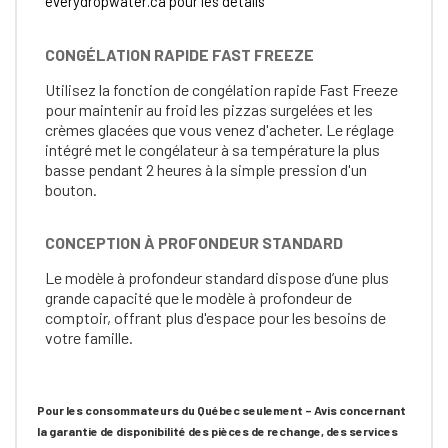
everydropwater.ca pour les détails
CONGÉLATION RAPIDE FAST FREEZE
Utilisez la fonction de congélation rapide Fast Freeze
pour maintenir au froid les pizzas surgelées et les
crèmes glacées que vous venez d'acheter. Le réglage
intégré met le congélateur à sa température la plus
basse pendant 2 heures à la simple pression d'un
bouton.
CONCEPTION À PROFONDEUR STANDARD
Le modèle à profondeur standard dispose d’une plus
grande capacité que le modèle à profondeur de
comptoir, offrant plus d'espace pour les besoins de
votre famille.
Pour les consommateurs du Québec seulement – Avis concernant
la garantie de disponibilité des pièces de rechange, des services