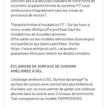
convient pas à la découpe standard de votre hotte de
cuisinière, la garantie limitée du système FIT vous
remboursera intégralement sans les tracas du
processus de retours*.
*Garantie limitée d'installation FIT : Sur les fours à
micro-ondes Whirlpool® à profil bas Sauf les
installations de nouvelles armoires.
Offre valide sur les modèles admissibles d’une largeur
compatible et aux dates spécifiées. Visitez
https://www.whirlpool.ca/fr_ca/product-
guarantees.html pour obtenir les détails complets.
ÉCLAIRAGE DE SURFACE DE CUISSON
AMÉLIORÉE À DEL
L'éclairage amélioré à DEL illumine davantage* la
surface de cuisson avec une lumière plus brillante et
d'un blanc pur, ou vous permet de garder une veilleuse
allumée dans la cuisine avec 3 niveaux de luminosité.
*par comparaison au modèle YWMMS3130RZ