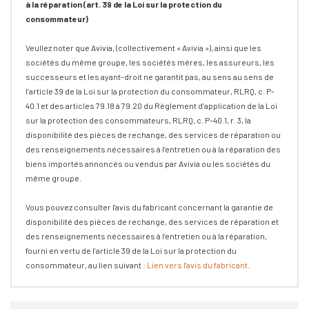
à la réparation (art. 39 de la Loi sur la protection du
consommateur)
Veullez noter que Avivia, (collectivement « Avivia »), ainsi que les
sociétés du même groupe, les sociétés mères, les assureurs, les
successeurs et les ayant-droit ne garantit pas, au sens au sens de
l’article 39 de la Loi sur la protection du consommateur, RLRQ, c. P-
40.1 et des articles 79.18 à 79.20 du Règlement d’application de la Loi
sur la protection des consommateurs, RLRQ, c. P-40.1, r. 3, la
disponibilité des pièces de rechange, des services de réparation ou
des renseignements nécessaires à l’entretien ou à la réparation des
biens importés annoncés ou vendus par Avivia ou les sociétés du
même groupe.
Vous pouvez consulter l'avis du fabricant concernant la garantie de
disponibilité des pièces de rechange, des services de réparation et
des renseignements nécessaires à l’entretien ou à la réparation,
fourni en vertu de l’article 39 de la Loi sur la protection du
consommateur, au lien suivant :
Lien vers l'avis du fabricant
.
Onglet