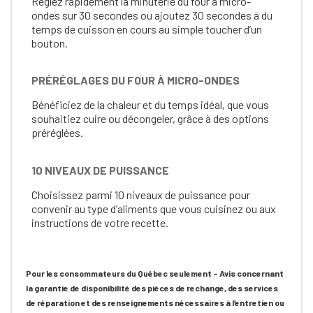
Réglez rapidement la minuterie du four à micro-
ondes sur 30 secondes ou ajoutez 30 secondes à du
temps de cuisson en cours au simple toucher d’un
bouton.
PRÉRÉGLAGES DU FOUR À MICRO-ONDES
Bénéficiez de la chaleur et du temps idéal, que vous
souhaitiez cuire ou décongeler, grâce à des options
préréglées.
10 NIVEAUX DE PUISSANCE
Choisissez parmi 10 niveaux de puissance pour
convenir au type d’aliments que vous cuisinez ou aux
instructions de votre recette.
Pour les consommateurs du Québec seulement – Avis concernant
la garantie de disponibilité des pièces de rechange, des services
de réparation et des renseignements nécessaires à l’entretien ou