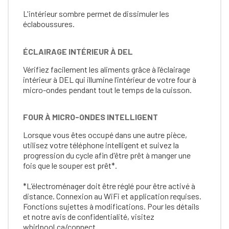
L'intérieur sombre permet de dissimuler les
éclaboussures.
ÉCLAIRAGE INTÉRIEUR À DEL
Vérifiez facilement les aliments grâce à l’éclairage
intérieur à DEL qui illumine l’intérieur de votre four à
micro-ondes pendant tout le temps de la cuisson.
FOUR À MICRO-ONDES INTELLIGENT
Lorsque vous êtes occupé dans une autre pièce,
utilisez votre téléphone intelligent et suivez la
progression du cycle afin d'être prêt à manger une
fois que le souper est prêt*.
*L’électroménager doit être réglé pour être activé à
distance. Connexion au WiFi et application requises.
Fonctions sujettes à modifications. Pour les détails
et notre avis de confidentialité, visitez
whirlpool.ca/connect.