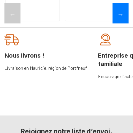
←
→
Nous livrons !
Entreprise 
familiale
Livraison en Mauricie, région de Portfneuf
Encouragez l'acha
Rejoignez notre liste d’envoi.