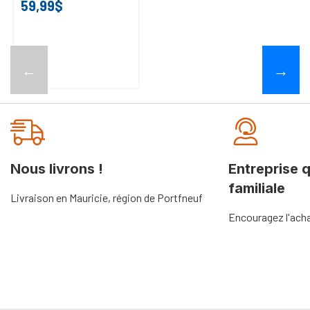
59,99$
←
→
Nous livrons !
Entreprise 
familiale
Livraison en Mauricie, région de Portfneuf
Encouragez l'acha