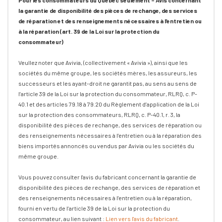
Pour les consommateurs du Québec seulement – Avis concernant
la garantie de disponibilité des pièces de rechange, des services
de réparation et des renseignements nécessaires à l’entretien ou
à la réparation (art. 39 de la Loi sur la protection du
consommateur)
Veullez noter que Avivia, (collectivement « Avivia »), ainsi que les
sociétés du même groupe, les sociétés mères, les assureurs, les
successeurs et les ayant-droit ne garantit pas, au sens au sens de
l’article 39 de la Loi sur la protection du consommateur, RLRQ, c. P-
40.1 et des articles 79.18 à 79.20 du Règlement d’application de la Loi
sur la protection des consommateurs, RLRQ, c. P-40.1, r. 3, la
disponibilité des pièces de rechange, des services de réparation ou
des renseignements nécessaires à l’entretien ou à la réparation des
biens importés annoncés ou vendus par Avivia ou les sociétés du
même groupe.
Vous pouvez consulter l'avis du fabricant concernant la garantie de
disponibilité des pièces de rechange, des services de réparation et
des renseignements nécessaires à l’entretien ou à la réparation,
fourni en vertu de l’article 39 de la Loi sur la protection du
consommateur, au lien suivant :
Lien vers l'avis du fabricant
.