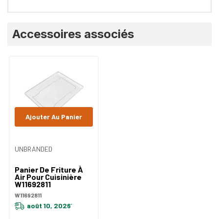
Onglet
Accessoires associés
personnalisé
Ajouter Au Panier
UNBRANDED
Panier De Friture À
Air Pour Cuisinière
W11692811
W11692811
août 10, 2026
*