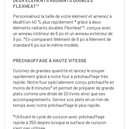
DEUX ÉLÉMENTS RADIANTS DOUBLES
FLEXHEAT™
Personnalisez la taille de votre élément et amenez à
ébullition 40 % plus rapidement * grâce à deux
éléments radiants doubles FlexHeat™, conçus avec
un anneau intérieur de 6 po et un anneau extérieur de
9 po. *En comparant l’élément de 9 po à l’élément de
standard 6 po sur le même modèle.
PRÉCHAUFFAGE À HAUTE VITESSE
Cuisinez de grandes quantité et lancez le souper
rapidement grâce à notre four à préchauffage très
rapide. Notre four spécialement conçu préchauffe en
moins de 8 minutes* et permet de préparer de grands
plats comme une dinde de 20 livres ainsi que ses
accompagnements. Servez vos plats en un rien de
temps avec notre préchauffage le plus rapide.
*Utilisant le cycle de cuisson avec préchauffage
rapide à 350 degrés lorsque la surface de cuisson
n'est pas utilisée.