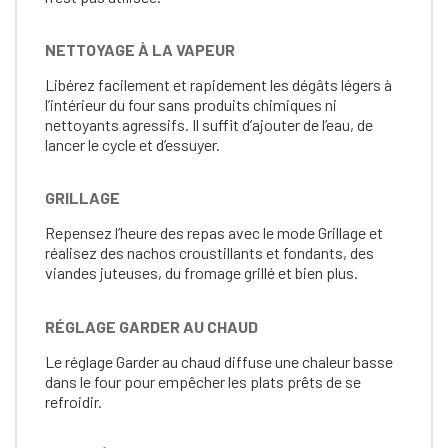
NETTOYAGE À LA VAPEUR
Libérez facilement et rapidement les dégâts légers à
l’intérieur du four sans produits chimiques ni
nettoyants agressifs. Il suffit d’ajouter de l’eau, de
lancer le cycle et d’essuyer.
GRILLAGE
Repensez l’heure des repas avec le mode Grillage et
réalisez des nachos croustillants et fondants, des
viandes juteuses, du fromage grillé et bien plus.
RÉGLAGE GARDER AU CHAUD
Le réglage Garder au chaud diffuse une chaleur basse
dans le four pour empêcher les plats prêts de se
refroidir.