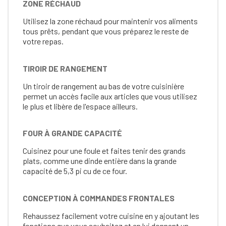
ZONE RÉCHAUD
Utilisez la zone réchaud pour maintenir vos aliments
tous prêts, pendant que vous préparez le reste de
votre repas.
TIROIR DE RANGEMENT
Un tiroir de rangement au bas de votre cuisinière
permet un accès facile aux articles que vous utilisez
le plus et libère de l'espace ailleurs.
FOUR À GRANDE CAPACITÉ
Cuisinez pour une foule et faites tenir des grands
plats, comme une dinde entière dans la grande
capacité de 5,3 pi cu de ce four.
CONCEPTION À COMMANDES FRONTALES
Rehaussez facilement votre cuisine en y ajoutant les
fonctions que vous souhaitez et en lui donnant un