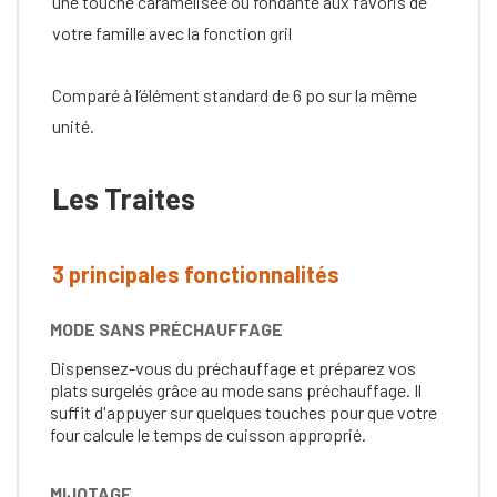
une touche caramélisée ou fondante aux favoris de
votre famille avec la fonction gril
Comparé à l’élément standard de 6 po sur la même
unité.
Les Traites
3 principales fonctionnalités
MODE SANS PRÉCHAUFFAGE
Dispensez-vous du préchauffage et préparez vos
plats surgelés grâce au mode sans préchauffage. Il
suffit d'appuyer sur quelques touches pour que votre
four calcule le temps de cuisson approprié.
MIJOTAGE