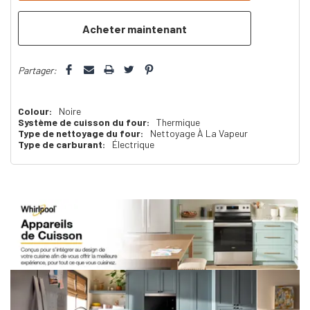
que
Partager:
Colour:
Noire
Système de cuisson du four:
Thermique
Type de nettoyage du four:
Nettoyage À La Vapeur
Type de carburant:
Électrique