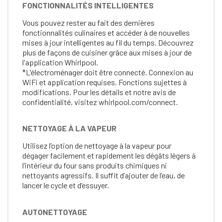
FONCTIONNALITÉS INTELLIGENTES
Vous pouvez rester au fait des dernières
fonctionnalités culinaires et accéder à de nouvelles
mises à jour intelligentes au fil du temps. Découvrez
plus de façons de cuisiner grâce aux mises à jour de
l'application Whirlpool.
*L'électroménager doit être connecté. Connexion au
WiFi et application requises. Fonctions sujettes à
modifications. Pour les détails et notre avis de
confidentialité, visitez whirlpool.com/connect.
NETTOYAGE À LA VAPEUR
Utilisez l’option de nettoyage à la vapeur pour
dégager facilement et rapidement les dégâts légers à
l’intérieur du four sans produits chimiques ni
nettoyants agressifs. Il suffit d’ajouter de l’eau, de
lancer le cycle et d’essuyer.
AUTONETTOYAGE