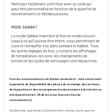
Nettoyez facilement votre four avec un cycle qui
peut être personnalisé en fonction de la quantité de
renversements et d’éclaboussures.
MODE SABBAT
Le mode Sabbat maintient le four en mode cuisson
jusqu’à ce qu’il puisse être éteint, vous permettant de
cuire et réchauffer vos plats pendant le Sabbat. Tous
les autres réglages du four, y compris les affichages
de température, les sons, les changements de
lumière et les cycles de nettoyages sont désactivés.
Pour les consommateurs du Québec seulement – Avis concernant
la garantie de disponibilité des pièces de rechange, des services
de réparation et des renseignements nécessaires à l’entretien ou
à la réparation (art. 39 de la Loi sur la protection du
consommateur)
Veullez noter que Avivia, (collectivement « Avivia »), ainsi que les