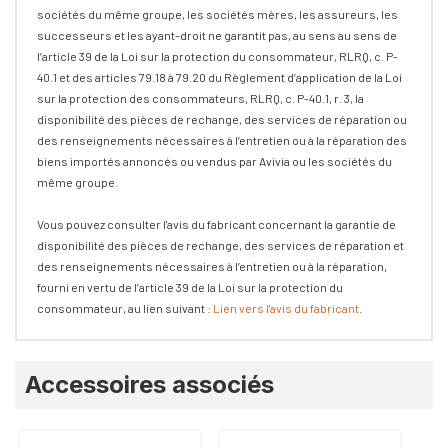
sociétés du même groupe, les sociétés mères, les assureurs, les
successeurs et les ayant-droit ne garantit pas, au sens au sens de
l’article 39 de la Loi sur la protection du consommateur, RLRQ, c. P-
40.1 et des articles 79.18 à 79.20 du Règlement d’application de la Loi
sur la protection des consommateurs, RLRQ, c. P-40.1, r. 3, la
disponibilité des pièces de rechange, des services de réparation ou
des renseignements nécessaires à l’entretien ou à la réparation des
biens importés annoncés ou vendus par Avivia ou les sociétés du
même groupe.
Vous pouvez consulter l'avis du fabricant concernant la garantie de
disponibilité des pièces de rechange, des services de réparation et
des renseignements nécessaires à l’entretien ou à la réparation,
fourni en vertu de l’article 39 de la Loi sur la protection du
consommateur, au lien suivant :
Lien vers l'avis du fabricant
.
Onglet
Accessoires associés
personnalisé