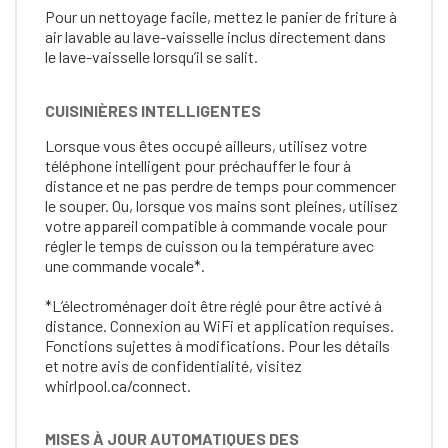
Pour un nettoyage facile, mettez le panier de friture à
air lavable au lave-vaisselle inclus directement dans
le lave-vaisselle lorsqu’il se salit.
CUISINIÈRES INTELLIGENTES
Lorsque vous êtes occupé ailleurs, utilisez votre
téléphone intelligent pour préchauffer le four à
distance et ne pas perdre de temps pour commencer
le souper. Ou, lorsque vos mains sont pleines, utilisez
votre appareil compatible à commande vocale pour
régler le temps de cuisson ou la température avec
une commande vocale*.
*L’électroménager doit être réglé pour être activé à
distance. Connexion au WiFi et application requises.
Fonctions sujettes à modifications. Pour les détails
et notre avis de confidentialité, visitez
whirlpool.ca/connect.
MISES À JOUR AUTOMATIQUES DES