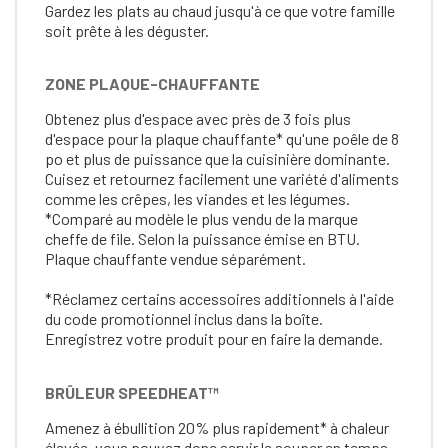
Gardez les plats au chaud jusqu'à ce que votre famille
soit prête à les déguster.
ZONE PLAQUE-CHAUFFANTE
Obtenez plus d'espace avec près de 3 fois plus
d'espace pour la plaque chauffante* qu'une poêle de 8
po et plus de puissance que la cuisinière dominante.
Cuisez et retournez facilement une variété d'aliments
comme les crêpes, les viandes et les légumes.
*Comparé au modèle le plus vendu de la marque
cheffe de file. Selon la puissance émise en BTU.
Plaque chauffante vendue séparément.
*Réclamez certains accessoires additionnels à l'aide
du code promotionnel inclus dans la boîte.
Enregistrez votre produit pour en faire la demande.
BRÛLEUR SPEEDHEAT™
Amenez à ébullition 20% plus rapidement* à chaleur
élevée, vous pouvez donc servir le souper en temps