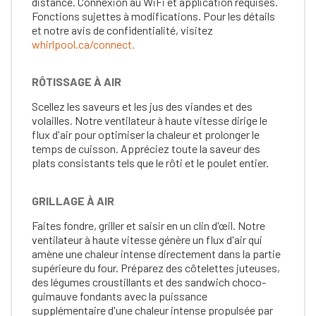
distance. Connexion au WiFi et application requises.
Fonctions sujettes à modifications. Pour les détails
et notre avis de confidentialité, visitez
whirlpool.ca/connect.
RÔTISSAGE À AIR
Scellez les saveurs et les jus des viandes et des
volailles. Notre ventilateur à haute vitesse dirige le
flux d'air pour optimiser la chaleur et prolonger le
temps de cuisson. Appréciez toute la saveur des
plats consistants tels que le rôti et le poulet entier.
GRILLAGE À AIR
Faites fondre, griller et saisir en un clin d'œil. Notre
ventilateur à haute vitesse génère un flux d'air qui
amène une chaleur intense directement dans la partie
supérieure du four. Préparez des côtelettes juteuses,
des légumes croustillants et des sandwich choco-
guimauve fondants avec la puissance
supplémentaire d'une chaleur intense propulsée par