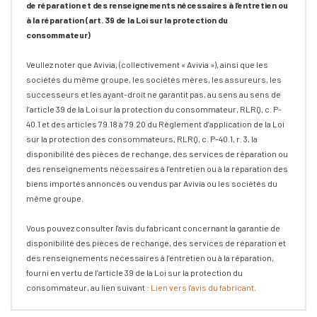
de réparation et des renseignements nécessaires à l’entretien ou
à la réparation (art. 39 de la Loi sur la protection du
consommateur)
Veullez noter que Avivia, (collectivement « Avivia »), ainsi que les
sociétés du même groupe, les sociétés mères, les assureurs, les
successeurs et les ayant-droit ne garantit pas, au sens au sens de
l’article 39 de la Loi sur la protection du consommateur, RLRQ, c. P-
40.1 et des articles 79.18 à 79.20 du Règlement d’application de la Loi
sur la protection des consommateurs, RLRQ, c. P-40.1, r. 3, la
disponibilité des pièces de rechange, des services de réparation ou
des renseignements nécessaires à l’entretien ou à la réparation des
biens importés annoncés ou vendus par Avivia ou les sociétés du
même groupe.
Vous pouvez consulter l'avis du fabricant concernant la garantie de
disponibilité des pièces de rechange, des services de réparation et
des renseignements nécessaires à l’entretien ou à la réparation,
fourni en vertu de l’article 39 de la Loi sur la protection du
consommateur, au lien suivant :
Lien vers l'avis du fabricant
.