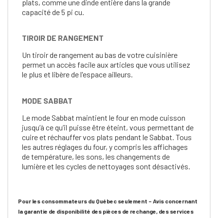
plats, comme une dinde entière dans la grande
capacité de 5 pi cu.
TIROIR DE RANGEMENT
Un tiroir de rangement au bas de votre cuisinière
permet un accès facile aux articles que vous utilisez
le plus et libère de l'espace ailleurs.
MODE SABBAT
Le mode Sabbat maintient le four en mode cuisson
jusqu’à ce qu’il puisse être éteint, vous permettant de
cuire et réchauffer vos plats pendant le Sabbat. Tous
les autres réglages du four, y compris les affichages
de température, les sons, les changements de
lumière et les cycles de nettoyages sont désactivés.
Pour les consommateurs du Québec seulement – Avis concernant
la garantie de disponibilité des pièces de rechange, des services