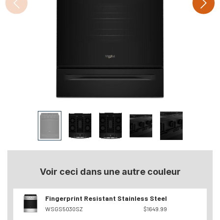
Voir ceci dans une autre couleur
Fingerprint Resistant Stainless Steel
WSGS5030SZ
$1649.99