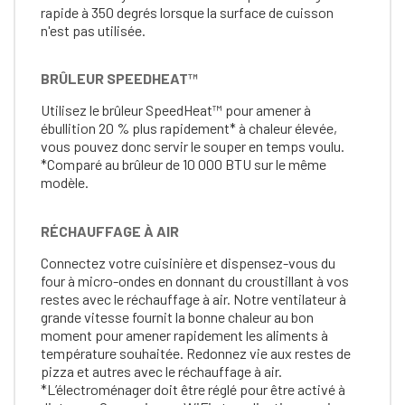
rapide à 350 degrés lorsque la surface de cuisson
n'est pas utilisée.
BRÛLEUR SPEEDHEAT™
Utilisez le brûleur SpeedHeat™ pour amener à
ébullition 20 % plus rapidement* à chaleur élevée,
vous pouvez donc servir le souper en temps voulu.
*Comparé au brûleur de 10 000 BTU sur le même
modèle.
RÉCHAUFFAGE À AIR
Connectez votre cuisinière et dispensez-vous du
four à micro-ondes en donnant du croustillant à vos
restes avec le réchauffage à air. Notre ventilateur à
grande vitesse fournit la bonne chaleur au bon
moment pour amener rapidement les aliments à
température souhaitée. Redonnez vie aux restes de
pizza et autres avec le réchauffage à air.
*L’électroménager doit être réglé pour être activé à