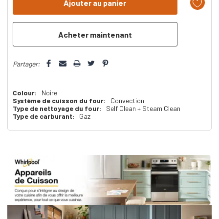
reste
plus
que
Partager:
Colour:
Noire
Système de cuisson du four:
Convection
Type de nettoyage du four:
Self Clean + Steam Clean
Type de carburant:
Gaz