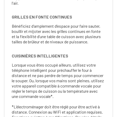
l'air.
GRILLES EN FONTE CONTINUES
Bénéficiez d’amplement d’espace pour faire sauter,
bouillir et mijoter avec les grilles continues en fonte
et la flexibilité d’une table de cuisson avec plusieurs
tailles de brûleur et de niveaux de puissance.
CUISINIÈRES INTELLIGENTES
Lorsque vous êtes occupé ailleurs, utilisez votre
téléphone intelligent pour préchauffer le four à
distance et ne pas perdre de temps pour commencer
le souper. Ou, lorsque vos mains sont pleines, utilisez
votre appareil compatible à commande vocale pour
régler le temps de cuisson ou la température avec
une commande vocale*.
*L’électroménager doit être réglé pour être activé à
distance. Connexion au WiFi et application requises.