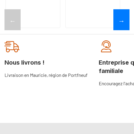
←
→
Nous livrons !
Entreprise 
familiale
Livraison en Mauricie, région de Portfneuf
Encouragez l'acha