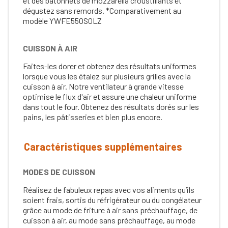
et des bâtonnets de mozzarella croustillants et
dégustez sans remords. *Comparativement au
modèle YWFE550S0LZ
CUISSON À AIR
Faites-les dorer et obtenez des résultats uniformes
lorsque vous les étalez sur plusieurs grilles avec la
cuisson à air. Notre ventilateur à grande vitesse
optimise le flux d'air et assure une chaleur uniforme
dans tout le four. Obtenez des résultats dorés sur les
pains, les pâtisseries et bien plus encore.
Caractéristiques supplémentaires
MODES DE CUISSON
Réalisez de fabuleux repas avec vos aliments qu’ils
soient frais, sortis du réfrigérateur ou du congélateur
grâce au mode de friture à air sans préchauffage, de
cuisson à air, au mode sans préchauffage, au mode