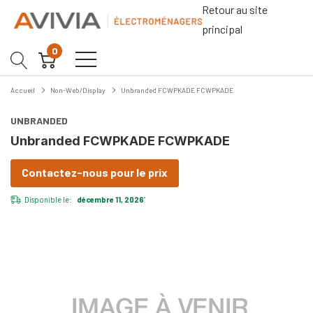
Retour au site
principal
0
Accueil
Non-Web/Display
Unbranded FCWPKADE FCWPKADE
UNBRANDED
Unbranded FCWPKADE FCWPKADE
Contactez-nous pour le prix
Disponible le:
décembre 11, 2026
*