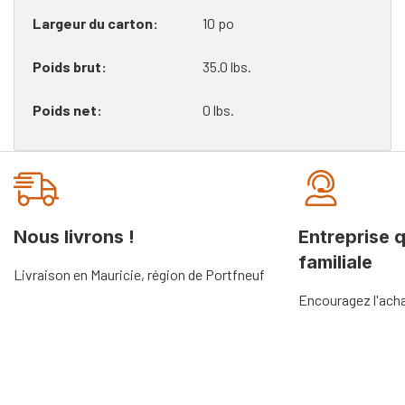
Largeur du carton
10 po
Poids brut
35.0 lbs.
Poids net
0 lbs.
Onglet
personnalisé
Nous livrons !
Entreprise 
familiale
Livraison en Mauricie, région de Portfneuf
Encouragez l'acha