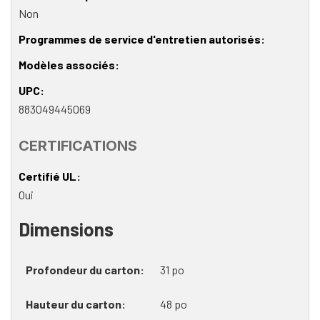
Non
Programmes de service d'entretien autorisés
Modèles associés
UPC
883049445069
CERTIFICATIONS
Certifié UL
Oui
Dimensions
Profondeur du carton
31 po
Hauteur du carton
48 po