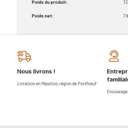
Poids du produit
7.
Poids net
7 l
Onglet
personnalisé
Nous livrons !
Entrepr
familial
Livraison en Mauricie, région de Portfneuf
Encouragez 