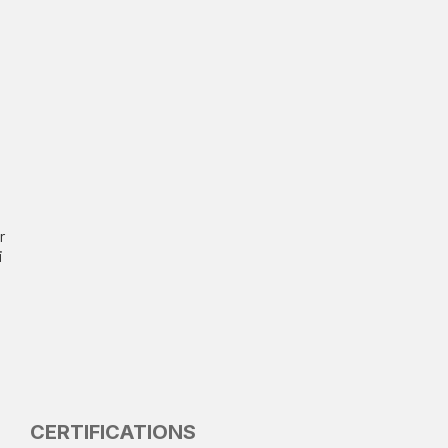
r
i
CERTIFICATIONS