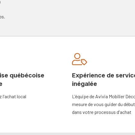
0
bs.
ise québécoise
Expérience de servic
e
inégalée
l'achat local
L'équipe de Avivia Mobilier Déco
mesure de vous guider du début 
dans votre processus d'achat