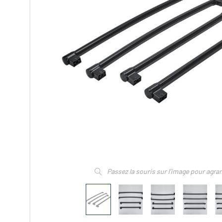
Passez la souris sur l’image pour agra