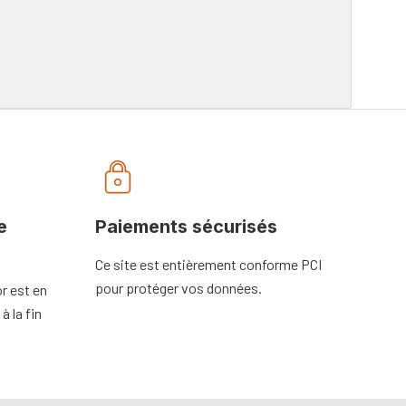
e
Paiements sécurisés
Ce site est entièrement conforme PCI
pour protéger vos données.
r est en
à la fin