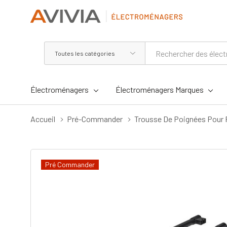
Toutes
Rechercher
les
catégories
Électroménagers
Électroménagers Marques
Accueil
Pré-Commander
Trousse De Poignées Pour 
Pré Commander