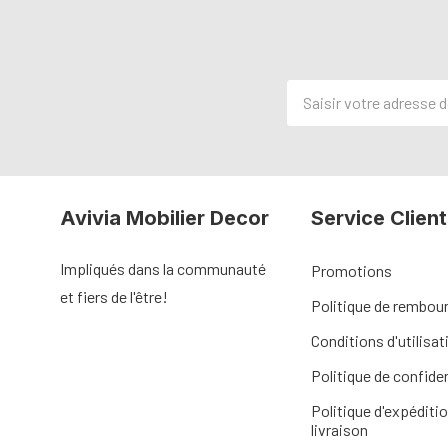
Adresse
de
courriel
Avivia Mobilier Decor
Service Client
Impliqués dans la communauté
Promotions
et fiers de l'être!
Politique de rembo
Conditions d'utilisat
Politique de confiden
Politique d'expéditio
livraison