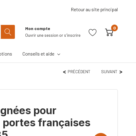
Retour au site principal
0
Mon compte
Ouvrir une session
or
s'inscrire
tions
Conseils et aide
PRÉCÉDENT
SUIVANT
ignées pour
à portes françaises
35