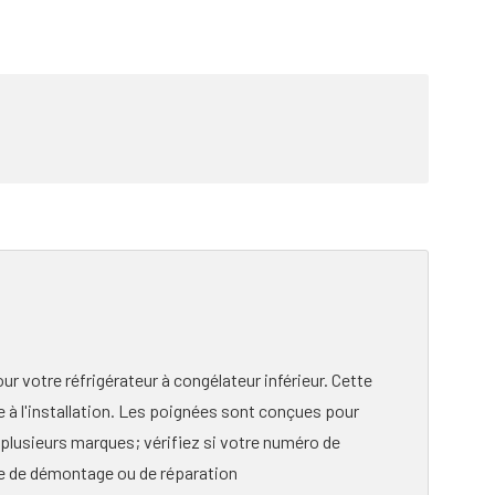
r votre réfrigérateur à congélateur inférieur. Cette
re à l'installation. Les poignées sont conçues pour
ec plusieurs marques; vérifiez si votre numéro de
ce de démontage ou de réparation