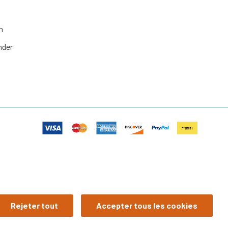
n
nder
Rejeter tout
Accepter tous les cookies