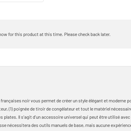
how for this product at this time. Please check back later.
françaises noir vous permet de créer un style élégant et moderne pou
eur, (1) poignée de tiroir de congélateur et tout le matériel nécessai
es plates. Il s'agit d'un accessoire universel qui peut être utilisé av
ousse nécessitera des outils manuels de base, mais aucune expérien