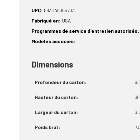
UPC
883049355733
Fabriqué en
USA
Programmes de service d'entretien autorisés
Modèles associés
Dimensions
Profondeur du carton
6,
Hauteur du carton
36
Largeur du carton
3,
Poids brut
7.