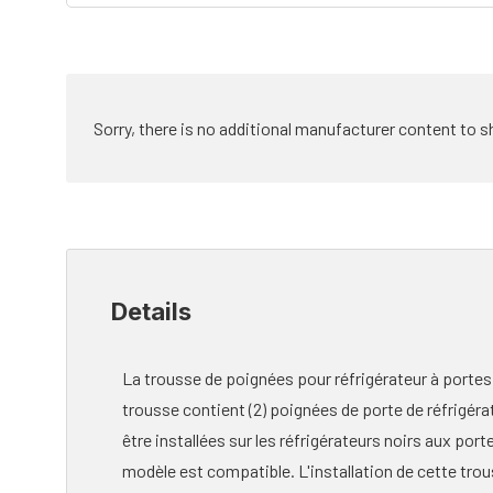
Sorry, there is no additional manufacturer content to s
Details
La trousse de poignées pour réfrigérateur à portes 
trousse contient (2) poignées de porte de réfrigérat
être installées sur les réfrigérateurs noirs aux port
modèle est compatible. L'installation de cette tr