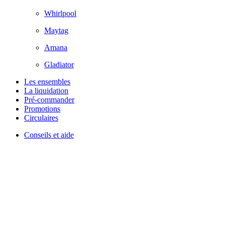
Whirlpool
Maytag
Amana
Gladiator
Les ensembles
La liquidation
Pré-commander
Promotions
Circulaires
Conseils et aide