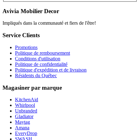
Avivia Mobilier Decor
Impliqués dans la communauté et fiers de l'être!
Service Clients
Promotions
Politique de remboursement
Conditions d'utilisation
Politique de confidentialité
Politique d'expédition et de livraison
Résidents du Québec
Magasiner par marque
KitchenAid
Whirlpool
Unbranded
Gladiator
Maytag
Amana
EveryDrop
SWASH