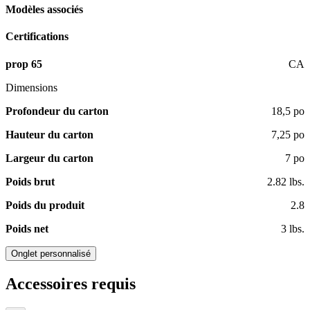
Modèles associés
Certifications
prop 65
CA
Dimensions
Profondeur du carton
18,5 po
Hauteur du carton
7,25 po
Largeur du carton
7 po
Poids brut
2.82 lbs.
Poids du produit
2.8
Poids net
3 lbs.
Onglet personnalisé
Accessoires requis