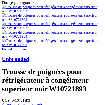
l’image pour agrandir
Précédent
Suivant
Unbranded
Trousse de poignées pour
réfrigérateur à congélateur
supérieur noir W10721893
UGS:
W10721893
Contactez-nous pour le prix