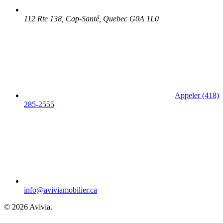
112 Rte 138, Cap-Santé, Quebec G0A 1L0
Appeler (418)
285-2555
info@aviviamobilier.ca
© 2026 Avivia.