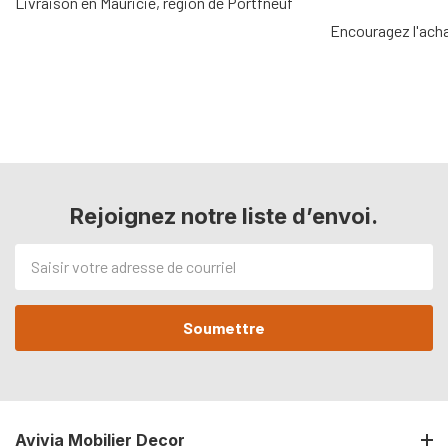
Livraison en Mauricie, région de Portfneuf
Encouragez l'acha
Rejoignez notre liste d’envoi.
Adresse
de
courriel
Avivia Mobilier Decor