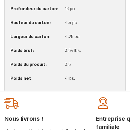
Profondeur du carton
18 po
Hauteur du carton
4,5 po
Largeur du carton
4,25 po
Poids brut
3.54 lbs.
Poids du produit
3.5
Poids net
4 lbs.
Onglet
personnalisé
Nous livrons !
Entreprise 
familiale