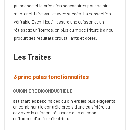
puissance et la précision nécessaires pour saisir,
mijoter et faire sauter avec succès. La convection
véritable Even-Heat™ assure une cuisson et un
rôtissage uniformes, en plus du mode friture à air qui
produit des résultats croustillants et dorés.
Les Traites
3 principales fonctionnalités
CUISINIÈRE BICOMBUSTIBLE
satisfait les besoins des cuisiniers les plus exigeants
en combinant le contrôle précis d'une cuisinière au
gaz avec la cuisson, rôtissage et la cuisson
uniformes d'un four électrique.