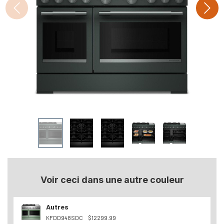
Voir ceci dans une autre couleur
Autres
KFDD948SDC
$12299.99