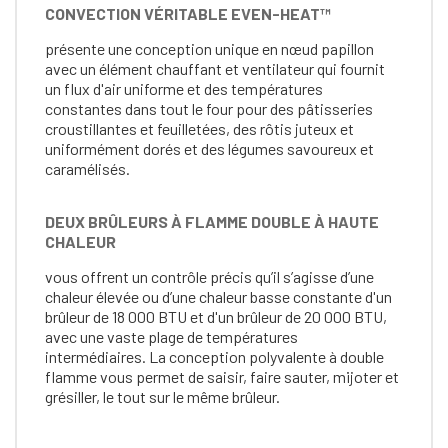
CONVECTION VÉRITABLE EVEN-HEAT™
présente une conception unique en nœud papillon
avec un élément chauffant et ventilateur qui fournit
un flux d'air uniforme et des températures
constantes dans tout le four pour des pâtisseries
croustillantes et feuilletées, des rôtis juteux et
uniformément dorés et des légumes savoureux et
caramélisés.
DEUX BRÛLEURS À FLAMME DOUBLE À HAUTE
CHALEUR
vous offrent un contrôle précis qu’il s’agisse d’une
chaleur élevée ou d’une chaleur basse constante d'un
brûleur de 18 000 BTU et d'un brûleur de 20 000 BTU,
avec une vaste plage de températures
intermédiaires. La conception polyvalente à double
flamme vous permet de saisir, faire sauter, mijoter et
grésiller, le tout sur le même brûleur.