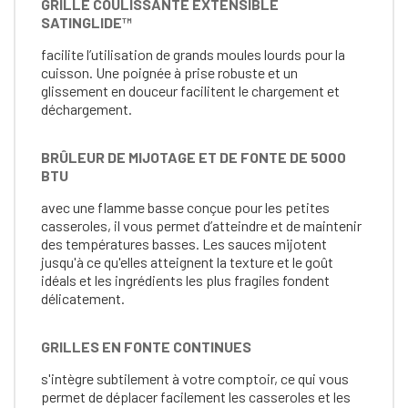
GRILLE COULISSANTE EXTENSIBLE
SATINGLIDE™
facilite l’utilisation de grands moules lourds pour la
cuisson. Une poignée à prise robuste et un
glissement en douceur facilitent le chargement et
déchargement.
BRÛLEUR DE MIJOTAGE ET DE FONTE DE 5000
BTU
avec une flamme basse conçue pour les petites
casseroles, il vous permet d’atteindre et de maintenir
des températures basses. Les sauces mijotent
jusqu'à ce qu'elles atteignent la texture et le goût
idéals et les ingrédients les plus fragiles fondent
délicatement.
GRILLES EN FONTE CONTINUES
s'intègre subtilement à votre comptoir, ce qui vous
permet de déplacer facilement les casseroles et les