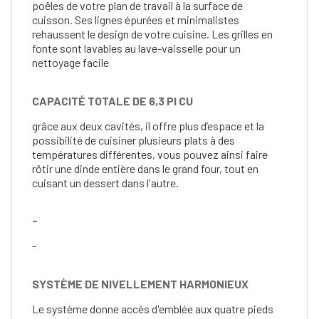
poêles de votre plan de travail à la surface de
cuisson. Ses lignes épurées et minimalistes
rehaussent le design de votre cuisine. Les grilles en
fonte sont lavables au lave-vaisselle pour un
nettoyage facile
CAPACITÉ TOTALE DE 6,3 PI CU
grâce aux deux cavités, il offre plus d’espace et la
possibilité de cuisiner plusieurs plats à des
températures différentes, vous pouvez ainsi faire
rôtir une dinde entière dans le grand four, tout en
cuisant un dessert dans l'autre.
-
-
SYSTÈME DE NIVELLEMENT HARMONIEUX
Le système donne accès d'emblée aux quatre pieds