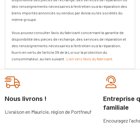
des renseignements nécessaires à l’entretien ou à la réparation des
biens importés annoncés ou vendus par Avivia ou les sociétés du
même groupe.
Vous pouvez consulter l'avis du fabricant concernant la garantie de
disponibilité des pièces de rechange, des services de réparation et
des renseignements nécessaires à l’entretien ou à la réparation,
fourni en vertu de l’article 39 de la Loi sur la protection du
consommateur, au lien suivant :
Lien vers l'avis du fabricant
.
Onglet
personnalisé
Nous livrons !
Entreprise 
familiale
Livraison en Mauricie, région de Portfneuf
Encouragez l'acha