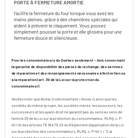
PORTE À FERMETURE AMORTIE
facilite la fermeture du four lorsque vous avez les
mains pleines, grâce à des charnières spéciales qui
aident à prévenir le claquement. Vous pouvez
simplement pousser la porte et elle glissera pour une
fermeture douce et silencieuse.
Pour les consommateurs du Québec seulement – Avis concernant
la garantie de disponibilité des pièces de rechange, des services
de réparation et des renseignements nécessaires à l’entretien ou
à la réparation (art. 39 de la Loi sur la protection du
consommateur)
Veullez noter que Avivia, (collectivement « Avivia »), ainsi que les
sociétés du même groupe, les sociétés mères, les assureurs, les
successeurs et les ayant-droit ne garantit pas, au sens au sens de
l’article 39 de la Loi sur la protection du consommateur, RLRQ, c. P-
40.1 et des articles 79.18 à 79.20 du Règlement d’application de la Loi
sur la protection des consommateurs, RLRQ, c. P-40.1, r. 3, la
disponibilité des pièces de rechange, des services de réparation ou