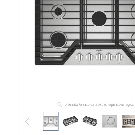
Passez la souris sur l’image pour agra