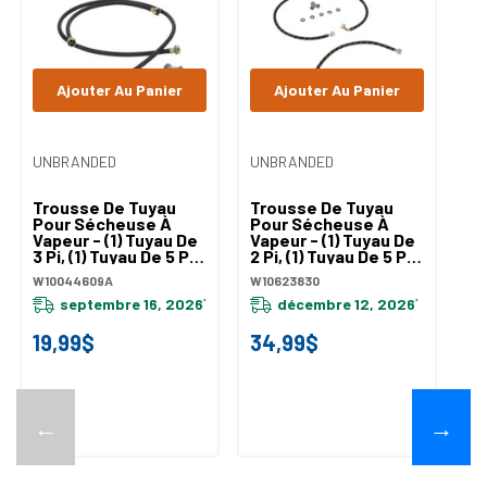
Ajouter Au Panier
Ajouter Au Panier
UNBRANDED
UNBRANDED
Trousse De Tuyau
Trousse De Tuyau
Pour Sécheuse À
Pour Sécheuse À
Vapeur - (1) Tuyau De
Vapeur - (1) Tuyau De
3 Pi, (1) Tuyau De 5 Pi
2 Pi, (1) Tuyau De 5 Pi
W10044609A
W10623830
W10044609A
W10623830
septembre 16, 2026
décembre 12, 2026
*
*
19,99$
34,99$
←
→