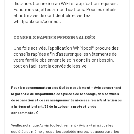
distance. Connexion au WiFi et application requises.
Fonctions sujettes à modifications. Pour les détails
et notre avis de confidentialité, visitez
whirlpool.com/connect.
CONSEILS RAPIDES PERSONNALISÉS
Une fois activée. l’application Whirlpool® procure des
conseils rapides afin d’assurer que les vêtements de
votre famille obtiennent le soin dont ils ont besoin.
tout en facilitant la corvée de lessive.
Pour les consommateurs du Québec seulement – Avis concernant
la garantie de disponibilité des pièces de rechange, des services
de réparation et des renseignements nécessaires à l’entretien ou
à la réparation (art. 39 de la Loi sur la protection du
consommateur)
Veullez noter que Avivia, (collectivement « Avivia »), ainsi que les
sociétés du même groupe, les sociétés mères, les assureurs, les