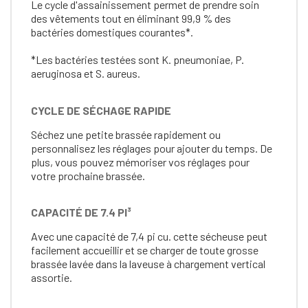
Le cycle d'assainissement permet de prendre soin
des vêtements tout en éliminant 99,9 % des
bactéries domestiques courantes*.
*Les bactéries testées sont K. pneumoniae, P.
aeruginosa et S. aureus.
CYCLE DE SÉCHAGE RAPIDE
Séchez une petite brassée rapidement ou
personnalisez les réglages pour ajouter du temps. De
plus, vous pouvez mémoriser vos réglages pour
votre prochaine brassée.
CAPACITÉ DE 7.4 PI³
Avec une capacité de 7,4 pi cu. cette sécheuse peut
facilement accueillir et se charger de toute grosse
brassée lavée dans la laveuse à chargement vertical
assortie.