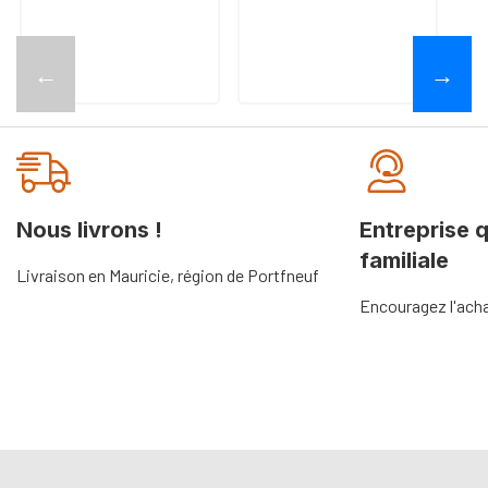
←
→
Nous livrons !
Entreprise 
familiale
Livraison en Mauricie, région de Portfneuf
Encouragez l'acha