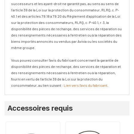
successeurs et les ayant-droit ne garantit pas, au sens au sens de
l’article 39 de la Loi sur la protection du consommateur, RLRQ, c. P-
40.1 et des articles 79.18 à 79.20 du Règlement d’application de la Loi
sur la protection des consommateurs, RLRQ, c. P-40.1, r. 3, la
disponibilité des pièces de rechange, des services de réparation ou
des renseignements nécessaires à l’entretien ou à la réparation des
biens importés annoncés ou vendus par Avivia ou les sociétés du
même groupe.
Vous pouvez consulter l'avis du fabricant concernant la garantie de
disponibilité des pièces de rechange, des services de réparation et
des renseignements nécessaires à l’entretien ou à la réparation,
fourni en vertu de l’article 39 de la Loi sur la protection du
consommateur, au lien suivant :
Lien vers l'avis du fabricant
.
Onglet
Accessoires requis
personnalisé