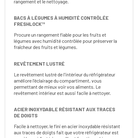
rangement et le nettoyage.
BACS À LÉGUMES À HUMIDITÉ CONTRÔLÉE
FRESHLOCK™
Procure un rangement fiable pour les fruits et
légumes avec humidité contrôlée pour préserver la
fraîcheur des fruits et légumes.
REVÊTEMENT LUSTRÉ
Le revêtement lustré de l'intérieur du réfrigérateur
améliore l'éclairage du compartiment, vous
permettant de mieux voir vos aliments. Le
revêtement intérieur est aussi facile à nettoyer.
ACIER INOXYDABLE RÉSISTANT AUX TRACES
DE DOIGTS
Facile à nettoyer, le fini en acier inoxydable résistant
aux traces de doigts fait que votre réfrigérateur est