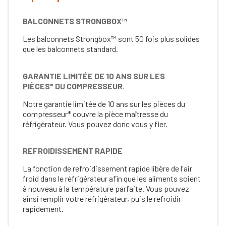
BALCONNETS STRONGBOX™
Les balconnets Strongbox™ sont 50 fois plus solides
que les balconnets standard.
GARANTIE LIMITÉE DE 10 ANS SUR LES
PIÈCES* DU COMPRESSEUR.
Notre garantie limitée de 10 ans sur les pièces du
compresseur* couvre la pièce maîtresse du
réfrigérateur. Vous pouvez donc vous y fier.
REFROIDISSEMENT RAPIDE
La fonction de refroidissement rapide libère de l'air
froid dans le réfrigérateur afin que les aliments soient
à nouveau à la température parfaite. Vous pouvez
ainsi remplir votre réfrigérateur, puis le refroidir
rapidement.