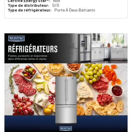
Certifié Energy Star®:
Non
Type de distributeur:
S/O
Type de réfrigérateur:
Porte À Deux Battants