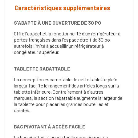
Caractéristiques supplémentaires
S'ADAPTE À UNE OUVERTURE DE 30 PO
Offre l'aspect et la fonctionnalité d'un réfrigérateur à
portes françaises dans l'espace étroit de 30 po
autrefois limité à accueillir un réfrigérateur à
congélateur supérieur.
TABLETTE RABATTABLE
La conception escamotable de cette tablette plein
largeur facilite le rangement des articles longs sur la
tablette inférieure. Contrairement à d'autres
marques, la section rabattable augmente la largeur de
la tablette pour placer les grandes bouteilles et
carafes.
BAC PIVOTANT À ACCÈS FACILE
Le bac pivotant à accès facile vous permet de