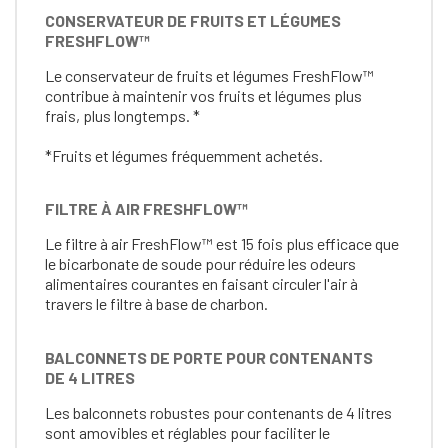
CONSERVATEUR DE FRUITS ET LÉGUMES
FRESHFLOW™
Le conservateur de fruits et légumes FreshFlow™
contribue à maintenir vos fruits et légumes plus
frais, plus longtemps. *
*Fruits et légumes fréquemment achetés.
FILTRE À AIR FRESHFLOW™
Le filtre à air FreshFlow™ est 15 fois plus efficace que
le bicarbonate de soude pour réduire les odeurs
alimentaires courantes en faisant circuler l'air à
travers le filtre à base de charbon.
BALCONNETS DE PORTE POUR CONTENANTS
DE 4 LITRES
Les balconnets robustes pour contenants de 4 litres
sont amovibles et réglables pour faciliter le