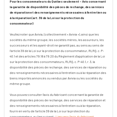
Pour les consommateurs du Québec seulement – Avis concernant
la garantie de disponibilité des pièces de rechange, des services
de réparation et des renseignements nécessaires à l’entretien ou
à la réparation (art. 39 de la Loi sur la protection du
consommateur)
Veullez noter que Avivia, (collectivement « Avivia »), ainsi que les
sociétés du même groupe, les sociétés mères, les assureurs, les
successeurs et les ayant-droit ne garantit pas, au sens au sens de
l’article 39 de la Loi sur la protection du consommateur, RLRQ, c. P-
40.1 et des articles 79.18 à 79.20 du Règlement d’application de la Loi
sur la protection des consommateurs, RLRQ, c. P-40.1, r. 3, la
disponibilité des pièces de rechange, des services de réparation ou
des renseignements nécessaires à l’entretien ou à la réparation des
biens importés annoncés ou vendus par Avivia ou les sociétés du
même groupe.
Vous pouvez consulter l'avis du fabricant concernant la garantie de
disponibilité des pièces de rechange, des services de réparation et
des renseignements nécessaires à l’entretien ou à la réparation,
fourni en vertu de l’article 39 de la Loi sur la protection du
consommateur, au lien suivant :
Lien vers l'avis du fabricant
.