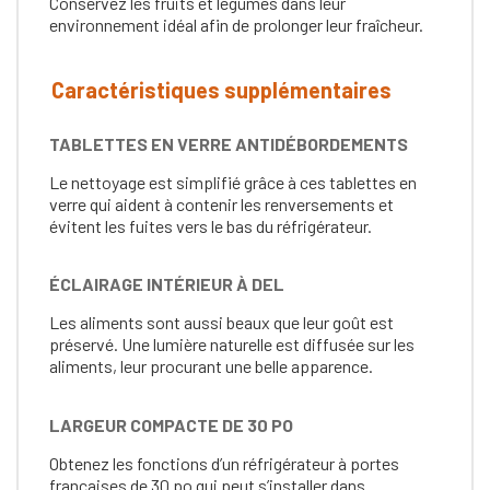
Conservez les fruits et légumes dans leur
environnement idéal afin de prolonger leur fraîcheur.
Caractéristiques supplémentaires
TABLETTES EN VERRE ANTIDÉBORDEMENTS
Le nettoyage est simplifié grâce à ces tablettes en
verre qui aident à contenir les renversements et
évitent les fuites vers le bas du réfrigérateur.
ÉCLAIRAGE INTÉRIEUR À DEL
Les aliments sont aussi beaux que leur goût est
préservé. Une lumière naturelle est diffusée sur les
aliments, leur procurant une belle apparence.
LARGEUR COMPACTE DE 30 PO
Obtenez les fonctions d’un réfrigérateur à portes
françaises de 30 po qui peut s’installer dans