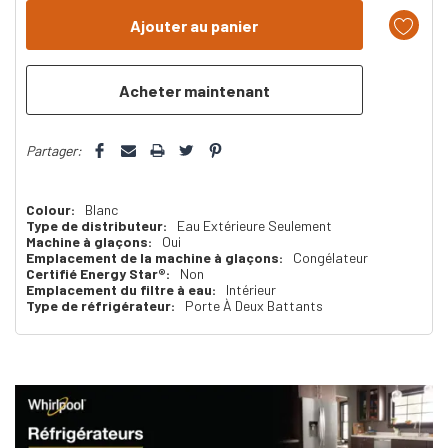
reste
plus
que
Partager:
Colour:
Blanc
Type de distributeur:
Eau Extérieure Seulement
Machine à glaçons:
Oui
Emplacement de la machine à glaçons:
Congélateur
Certifié Energy Star®:
Non
Emplacement du filtre à eau:
Intérieur
Type de réfrigérateur:
Porte À Deux Battants