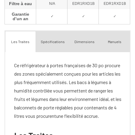
Spécifications
Dimensions
Manuels
Les Traites
Ce réfrigérateur à portes françaises de 30 po procure
des zones spécialement conçues pour les articles les
plus fréquemment utilisés. Les bacs à légumes à
humidité contrôlée vous permettent de ranger les
fruits et légumes dans leur environnement idéal, et les
balconnets de porte réglables pour contenants de 4
litres vous procurentune flexibilité accrue.