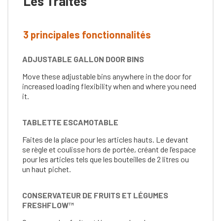
Les Traites
3 principales fonctionnalités
ADJUSTABLE GALLON DOOR BINS
Move these adjustable bins anywhere in the door for
increased loading flexibility when and where you need
it.
TABLETTE ESCAMOTABLE
Faites de la place pour les articles hauts. Le devant
se règle et coulisse hors de portée, créant de l’espace
pour les articles tels que les bouteilles de 2 litres ou
un haut pichet.
CONSERVATEUR DE FRUITS ET LÉGUMES
FRESHFLOW™