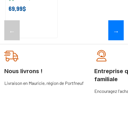
69,99$
←
→
Nous livrons !
Entreprise 
familiale
Livraison en Mauricie, région de Portfneuf
Encouragez l'acha