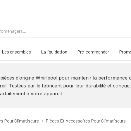
Les ensembles
La liquidation
Pré-commander
Promo
s pièces d’origine Whirlpool pour maintenir la performance 
eil. Testées par le fabricant pour leur durabilité et conçu
arfaitement à votre appareil.
s Pour Climatiseurs
Pièces Et Accessoires Pour Climatiseurs