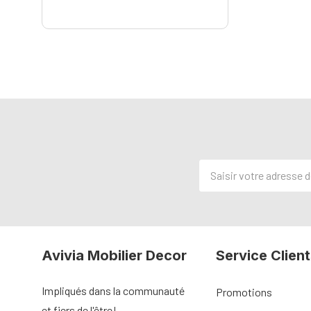
Adresse
de
courriel
Avivia Mobilier Decor
Service Client
Impliqués dans la communauté
Promotions
et fiers de l'être!