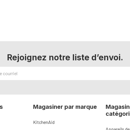
Rejoignez notre liste d’envoi.
s
Magasiner par marque
Magasin
catégor
KitchenAid
Appareils de