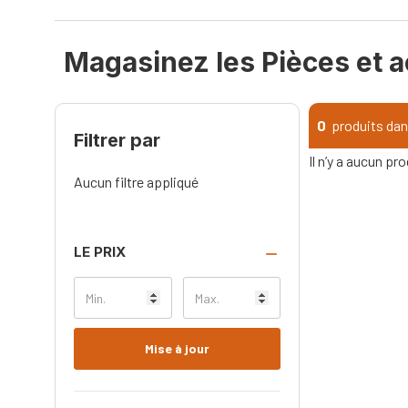
Magasinez les Pièces et 
0
produits dan
Filtrer par
Il n’y a aucun pr
Aucun filtre appliqué
LE PRIX
Mise à jour