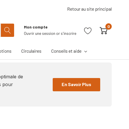
Retour au site principal
0
Mon compte
Ouvrir une session
or
s'inscrire
tions
Circulaires
Conseils et aide
optimale de
En Savoir Plus
es pour