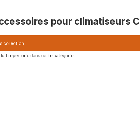
accessoires pour climatiseurs 
s collection
oduit répertorié dans cette catégorie.