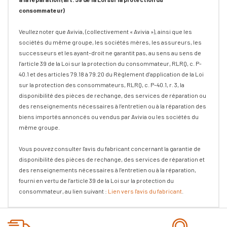
consommateur)
Veullez noter que Avivia, (collectivement « Avivia »), ainsi que les
sociétés du même groupe, les sociétés mères, les assureurs, les
successeurs et les ayant-droit ne garantit pas, au sens au sens de
l’article 39 de la Loi sur la protection du consommateur, RLRQ, c. P-
40.1 et des articles 79.18 à 79.20 du Règlement d’application de la Loi
sur la protection des consommateurs, RLRQ, c. P-40.1, r. 3, la
disponibilité des pièces de rechange, des services de réparation ou
des renseignements nécessaires à l’entretien ou à la réparation des
biens importés annoncés ou vendus par Avivia ou les sociétés du
même groupe.
Vous pouvez consulter l'avis du fabricant concernant la garantie de
disponibilité des pièces de rechange, des services de réparation et
des renseignements nécessaires à l’entretien ou à la réparation,
fourni en vertu de l’article 39 de la Loi sur la protection du
consommateur, au lien suivant :
Lien vers l'avis du fabricant
.
Onglet