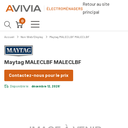
Retour au site
principal
0
Accueil
Non-Web/Display
Maytag MALECLBF MALECLBF
Maytag MALECLBF MALECLBF
Contactez-nous pour le prix
Disponible le:
décembre 12, 2026
*