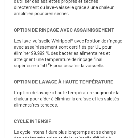
d’utiliser des assiettes propres et sèches
directement du lave-vaisselle grâce à une chaleur
amplifiée pour bien sécher.
OPTION DE RINÇAGE AVEC ASSAINISSEMENT
Les lave-vaisselle Whirlpool® avec l'option de rinçage
avec assainissement sont certifiés par UL pour
éliminer 99,999 % des bactéries alimentaires et
atteignent une température de rinçage final
supérieure à 150 °F pour assainir la vaisselle.
OPTION DE LAVAGE À HAUTE TEMPÉRATURE
L’option de lavage à haute température augmente la
chaleur pour aider à éliminer la graisse et les saletés
alimentaires tenaces.
CYCLE INTENSIF
Le cycle intensif dure plus longtemps et se charge
des dégâts très sales et de la vaisselle difficile à