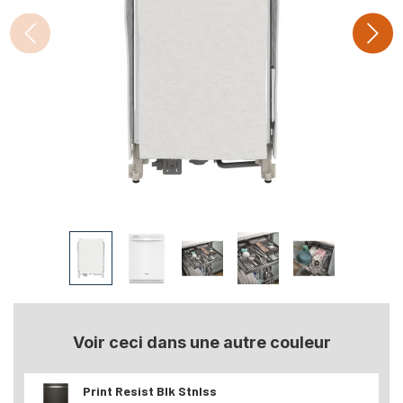
Voir ceci dans une autre couleur
Print Resist Blk Stnlss