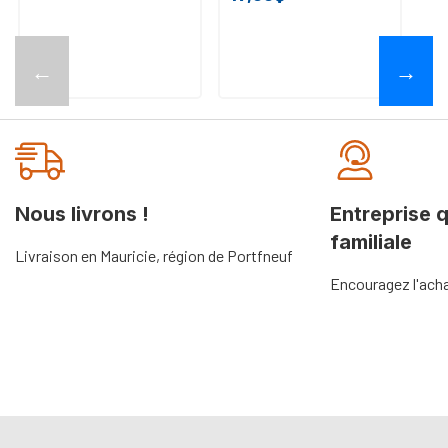
←
→
Nous livrons !
Entreprise 
familiale
Livraison en Mauricie, région de Portfneuf
Encouragez l'acha