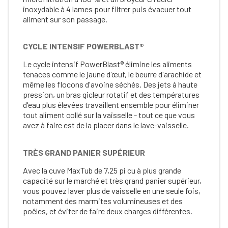
inoxydable à 4 lames pour filtrer puis évacuer tout
aliment sur son passage.
CYCLE INTENSIF POWERBLAST®
Le cycle intensif PowerBlast® élimine les aliments
tenaces comme le jaune d'œuf, le beurre d'arachide et
même les flocons d'avoine séchés. Des jets à haute
pression, un bras gicleur rotatif et des températures
d'eau plus élevées travaillent ensemble pour éliminer
tout aliment collé sur la vaisselle - tout ce que vous
avez à faire est de la placer dans le lave-vaisselle.
TRÈS GRAND PANIER SUPÉRIEUR
Avec la cuve MaxTub de 7,25 pi cu à plus grande
capacité sur le marché et très grand panier supérieur,
vous pouvez laver plus de vaisselle en une seule fois,
notamment des marmites volumineuses et des
poêles, et éviter de faire deux charges différentes.