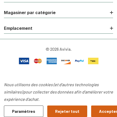
Magasiner par catégorie
Emplacement
© 2026 Avivia.
Nous utilisons des cookies (et d'autres technologies
similaires) pour collecter des données afin d'améliorer votre
expérience d'achat.
Paramètres
Rejeter tout
Accepter