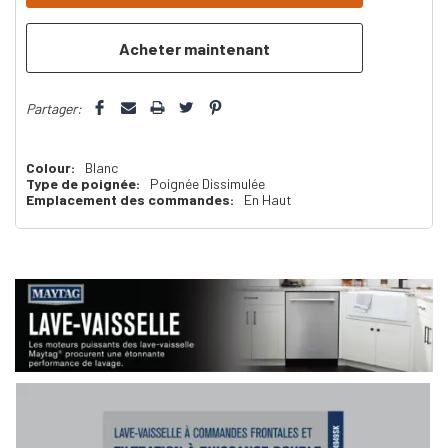
plus
que
Partager:
Colour:
Blanc
Type de poignée:
Poignée Dissimulée
Emplacement des commandes:
En Haut