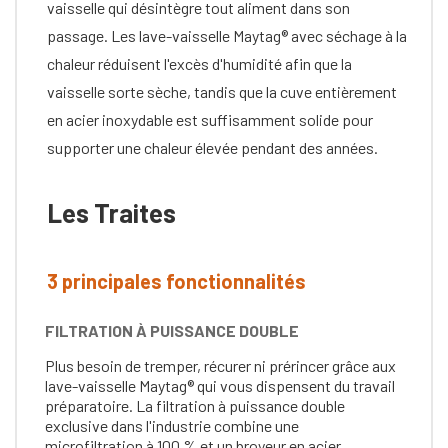
vaisselle qui désintègre tout aliment dans son
passage. Les lave-vaisselle Maytag® avec séchage à la
chaleur réduisent l'excès d'humidité afin que la
vaisselle sorte sèche, tandis que la cuve entièrement
en acier inoxydable est suffisamment solide pour
supporter une chaleur élevée pendant des années.
Les Traites
3 principales fonctionnalités
FILTRATION À PUISSANCE DOUBLE
Plus besoin de tremper, récurer ni prérincer grâce aux
lave-vaisselle Maytag® qui vous dispensent du travail
préparatoire. La filtration à puissance double
exclusive dans l'industrie combine une
microfiltration à 100 % et un broyeur en acier