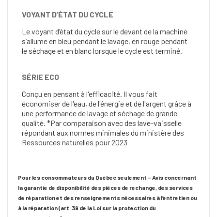
VOYANT D’ÉTAT DU CYCLE
Le voyant d’état du cycle sur le devant de la machine
s’allume en bleu pendant le lavage, en rouge pendant
le séchage et en blanc lorsque le cycle est terminé.
SÉRIE ECO
Conçu en pensant à l'efficacité. Il vous fait
économiser de l'eau, de l'énergie et de l'argent grâce à
une performance de lavage et séchage de grande
qualité. *Par comparaison avec des lave-vaisselle
répondant aux normes minimales du ministère des
Ressources naturelles pour 2023
Pour les consommateurs du Québec seulement – Avis concernant
la garantie de disponibilité des pièces de rechange, des services
de réparation et des renseignements nécessaires à l’entretien ou
à la réparation (art. 39 de la Loi sur la protection du