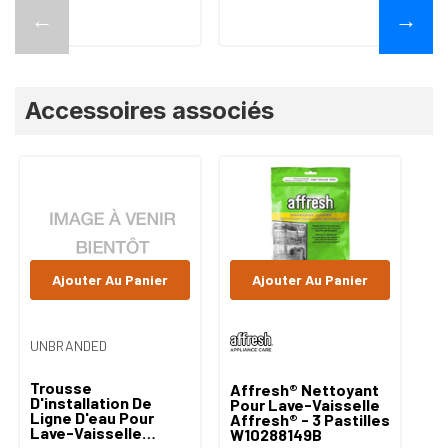
←
→
Accessoires associés
Ajouter Au Panier
Ajouter Au Panier
UNBRANDED
Trousse
Affresh® Nettoyant
D'installation De
Pour Lave-Vaisselle
Ligne D'eau Pour
Affresh® - 3 Pastilles
Lave-Vaisselle
W10288149B
W10278635RP