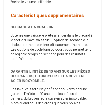
*selon le volume utilisable
Caractéristiques supplémentaires
SÉCHAGE À LA CHALEUR
Obtenez une vaisselle prête à ranger dans le placard à
la sortie du lave-vaisselle. L’option de séchage à la
chaleur permet d’éliminer efficacement l’humidité.
Les options de cycle long ou court vous permettent
de régler le temps de séchage pour des résultats
satisfaisants.
GARANTIE LIMITÉE DE 10 ANS SUR LES PIÈCES
DES PANIERS, DU BROYEUR ET LA CUVE EN
ACIER INOXYDABLE.
Les lave-vaisselle Maytag® sont couverts par une
garantie limitée de 10 ans pour les pièces des
paniers, du broyeur et la cuve en acier inoxydable.
Alors quand nous déclarons que vous pouvez