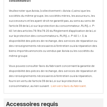
consommateur)
Veullez noter que Avivia, (collectivement « Avivia »), ainsi que les
sociétés du même groupe, les sociétés mères, les assureurs, les
successeurs et les ayant-droit ne garantit pas, au sens au sens de
l’article 39 de la Loi sur la protection du consommateur, RLRQ, c. P-
40.1 et des articles 79.18 à 79.20 du Règlement d’application de la Loi
sur la protection des consommateurs, RLRQ, c. P-40.1, r. 3, la
disponibilité des pièces de rechange, des services de réparation ou
des renseignements nécessaires à l’entretien ou à la réparation des
biens importés annoncés ou vendus par Avivia ou les sociétés du
même groupe.
Vous pouvez consulter l'avis du fabricant concernant la garantie de
disponibilité des pièces de rechange, des services de réparation et
des renseignements nécessaires à l’entretien ou à la réparation,
fourni en vertu de l’article 39 de la Loi sur la protection du
consommateur, au lien suivant :
Lien vers l'avis du fabricant
.
Onglet
Accessoires requis