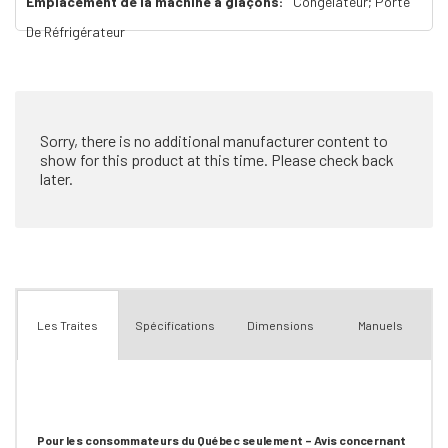
Emplacement de la machine à glaçons:
Congélateur; Porte
De Réfrigérateur
Sorry, there is no additional manufacturer content to
show for this product at this time. Please check back
later.
Spécifications
Dimensions
Manuels
Les Traites
Pour les consommateurs du Québec seulement – Avis concernant