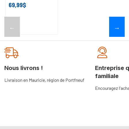
69,99$
←
→
Nous livrons !
Entreprise 
familiale
Livraison en Mauricie, région de Portfneuf
Encouragez l'acha