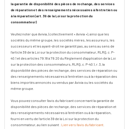
la garantie de disponibilité des pièces de rechange, des services
de réparation et des renseignements nécessaires à l’entretien ou
à la réparation (art. 39 de la Loi sur la protection du
consommateur)
Veullez noter que Avivia, (collectivement « Avivia »), ainsi que les
sociétés du même groupe, les sociétés mères, les assureurs, les
successeurs et les ayant-droit ne garantit pas, au sens au sens de
l’article 39 de la Loi sur la protection du consommateur, RLRQ, c. P-
40.1 et des articles 79.18 à 79.20 du Règlement d’application de la Loi
sur la protection des consommateurs, RLRQ, c. P-40.1, r. 3, la
disponibilité des pièces de rechange, des services de réparation ou
des renseignements nécessaires à l’entretien ou à la réparation des
biens importés annoncés ou vendus par Avivia ou les sociétés du
même groupe.
Vous pouvez consulter l'avis du fabricant concernant la garantie de
disponibilité des pièces de rechange, des services de réparation et
des renseignements nécessaires à l’entretien ou à la réparation,
fourni en vertu de l’article 39 de la Loi sur la protection du
consommateur, au lien suivant :
Lien vers l'avis du fabricant
.