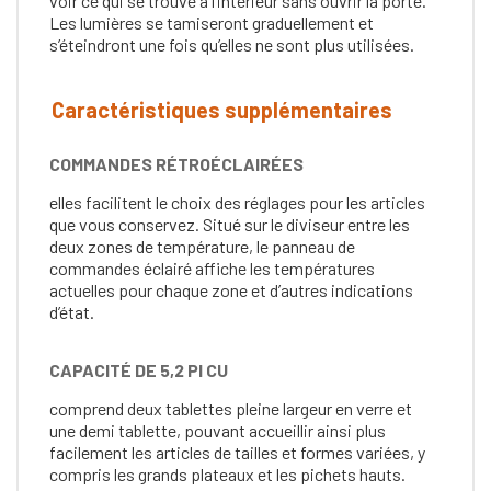
voir ce qui se trouve à l’intérieur sans ouvrir la porte.
Les lumières se tamiseront graduellement et
s’éteindront une fois qu’elles ne sont plus utilisées.
Caractéristiques supplémentaires
COMMANDES RÉTROÉCLAIRÉES
elles facilitent le choix des réglages pour les articles
que vous conservez. Situé sur le diviseur entre les
deux zones de température, le panneau de
commandes éclairé affiche les températures
actuelles pour chaque zone et d’autres indications
d’état.
CAPACITÉ DE 5,2 PI CU
comprend deux tablettes pleine largeur en verre et
une demi tablette, pouvant accueillir ainsi plus
facilement les articles de tailles et formes variées, y
compris les grands plateaux et les pichets hauts.