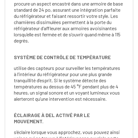
procure un aspect encastré dans une armoire de base
standard de 24 po, assurant une intégration parfaite
du réfrigérateur et faisant ressortir votre style. Les
charnières dissimulées permettent à la porte du
réfrigérateur d’affleurer aux armoires avoisinantes
lorsqu’elle est fermée et de s’ouvrir quand même à 115
degrés.
SYSTÈME DE CONTRÔLE DE TEMPÉRATURE
utilise des capteurs pour surveiller les températures
à l’intérieur du réfrigérateur pour une plus grande
tranquillité d’esprit. Si le système détecte des
températures au dessus de 45 °F pendant plus de 4
heures, un signal sonore et un voyant lumineux vous
alerteront qu’une intervention est nécessaire.
ÉCLAIRAGE À DEL ACTIVÉ PAR LE
MOUVEMENT.
s’éclaire lorsque vous approchez, vous pouvez ainsi