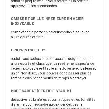
minutes jusqu’à ce que vous refermiez la porte ou
appuyez sur les commandes.
CAISSE ET GRILLE INFÉRIEURE EN ACIER
INOXYDABLE
complètent la porte en acier inoxydable pour une
allure épurée et finie.
FINI PRINTSHIELD™
résiste aux taches et aux traces de doigts pour une
allure épurée et classique. Le revêtement spécial de
l’acier inoxydable est facile à nettoyer avec de l’eau et
un chiffon doux, vous pouvez donc passer plus de
temps à cuisiner et moins de temps à nettoyer.
MODE SABBAT (CERTIFIÉ STAR-K)
désactive les lumières automatiques et les tonalités
d'alarme pour répondre aux exigences casher
concernant l'utilisation pendant le shabbat juif et