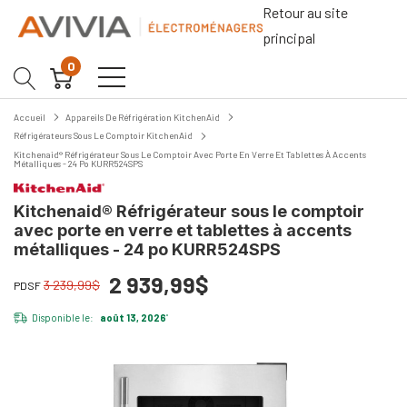
Retour au site
principal
0
Accueil
Appareils De Réfrigération KitchenAid
Réfrigérateurs Sous Le Comptoir KitchenAid
Kitchenaid® Réfrigérateur Sous Le Comptoir Avec Porte En Verre Et Tablettes À Accents
Métalliques - 24 Po KURR524SPS
Kitchenaid® Réfrigérateur sous le comptoir
avec porte en verre et tablettes à accents
métalliques - 24 po KURR524SPS
2 939,99$
3 239,99$
PDSF
Disponible le:
août 13, 2026
*