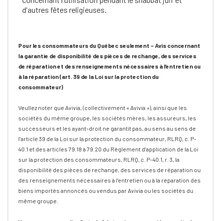
d'autres fêtes religieuses.
Pour les consommateurs du Québec seulement – Avis concernant
la garantie de disponibilité des pièces de rechange, des services
de réparation et des renseignements nécessaires à l’entretien ou
à la réparation (art. 39 de la Loi sur la protection du
consommateur)
Veullez noter que Avivia, (collectivement « Avivia »), ainsi que les
sociétés du même groupe, les sociétés mères, les assureurs, les
successeurs et les ayant-droit ne garantit pas, au sens au sens de
l’article 39 de la Loi sur la protection du consommateur, RLRQ, c. P-
40.1 et des articles 79.18 à 79.20 du Règlement d’application de la Loi
sur la protection des consommateurs, RLRQ, c. P-40.1, r. 3, la
disponibilité des pièces de rechange, des services de réparation ou
des renseignements nécessaires à l’entretien ou à la réparation des
biens importés annoncés ou vendus par Avivia ou les sociétés du
même groupe.