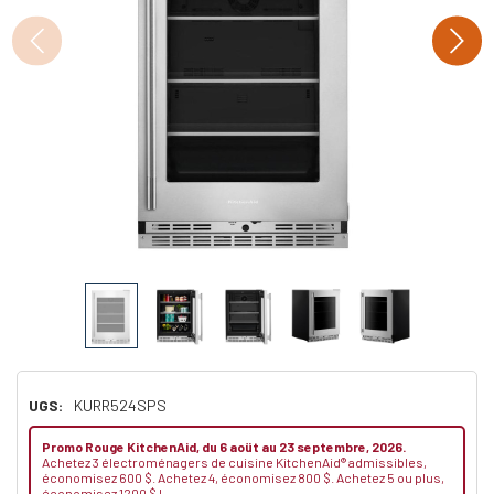
UGS:
KURR524SPS
Promo Rouge KitchenAid, du 6 aoüt au 23 septembre, 2026.
Achetez 3 électroménagers de cuisine KitchenAid® admissibles,
économisez 600 $. Achetez 4, économisez 800 $. Achetez 5 ou plus,
économisez 1200 $ !