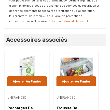
Vous pouvez consulter l'avis du fabricant concernant la garantie de
disponibilité des pièces de rechange, des services de réparation et
des renseignements nécessaires à l’entretien ou à la réparation,
fourni en vertu de l’article 39 de la Loi sur la protection du
consommateur, au lien suivant :
Lien vers l'avis du fabricant
.
Onglet
Accessoires associés
personnalisé
Ajouter Au Panier
Ajouter Au Panier
UNBRANDED
UNBRANDED
Recharges De
Trousse De