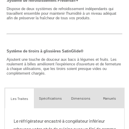
Spécifications
Dimensions
Manuels
Les Traites
Le réfrigérateur encastré à congélateur inférieur
rehausse votre style de cuisine avec un fini de gamme