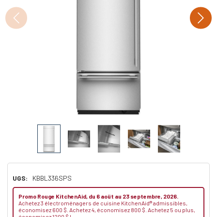
UGS:
KBBL336SPS
Promo Rouge KitchenAid, du 6 aoüt au 23 septembre, 2026.
Achetez 3 électroménagers de cuisine KitchenAid® admissibles,
économisez 600 $. Achetez 4, économisez 800 $. Achetez 5 ou plus,
économisez 1200 $ !