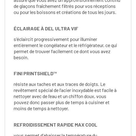
de glaçons fraîchement filtrés pour vos réceptions
ou pour les boissons et créations de tous les jours.
ÉCLAIRAGE À DEL ULTRA VIF
s'éclaircit progressivement pour illuminer
entièrement le congélateur et le réfrigérateur, ce qui
permet de trouver facilement ce dont vous avez
besoin.
FINI PRINTSHIELD™
résiste aux taches et aux traces de doigts. Le
revêtement spécial de l’acier inoxydable est facile à
nettoyer avec de l’eau et un chiffon doux, vous
pouvez donc passer plus de temps à cuisiner et
moins de temps à nettoyer.
REFROIDISSEMENT RAPIDE MAX COOL
vous permet d’abaisser la température du