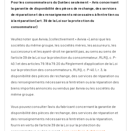
Pour les consommateurs du Québec seulement – Avis concernant
la garantie de disponibilité des pièces de rechange, des services
de réparation et des renseignements nécessaires à l’entretien ou
à la réparation (art. 39 de la Loi sur la protection du
consommateur)
Veullez noter que Avivia, (collectivement « Avivia »), ainsi que les
sociétés du même groupe, les sociétés mères, les assureurs, les
successeurs et les ayant-droit ne garantit pas, au sens au sens de
l’article 39 de la Loi sur la protection du consommateur, RLRQ, c. P-
40.1 et des articles 79.18 à 79.20 du Règlement d’application de la Loi
sur la protection des consommateurs, RLRQ, c. P-40.1, r. 3, la
disponibilité des pièces de rechange, des services de réparation ou
des renseignements nécessaires à l’entretien ou à la réparation des
biens importés annoncés ou vendus par Avivia ou les sociétés du
même groupe.
Vous pouvez consulter l'avis du fabricant concernant la garantie de
disponibilité des pièces de rechange, des services de réparation et
des renseignements nécessaires à l’entretien ou à la réparation,
fourni en vertu de l’article 39 de la Loi sur la protection du