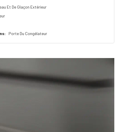
'eau Et De Glaçon Extérieur
eur
ns:
Porte Du Congélateur