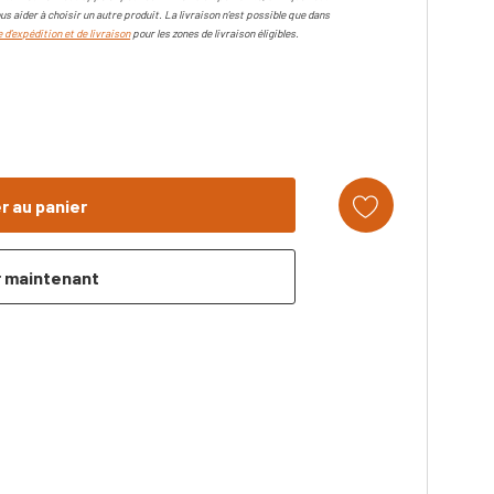
us aider à choisir un autre produit. La livraison n'est possible que dans
 d'expédition et de livraison
pour les zones de livraison éligibles.