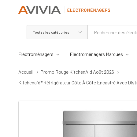
Toutes
Rechercher
les
catégories
Électroménagers
Électroménagers Marques
Accueil
Promo Rouge KitchenAid Aoüt 2026
Kitchenaid® Réfrigérateur Côte À Côte Encastré Avec Dist