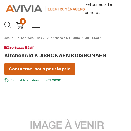
Retour au site
principal
0
Accueil
Non-Web/Display
KitchenAid KDISRONAEN KDISRONAEN
KitchenAid KDISRONAEN KDISRONAEN
Contactez-nous pour le prix
Disponible le:
décembre 11, 2026
*