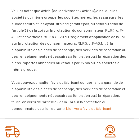
Veullez noter que Avivia, (collectivement « Avivia »), ainsi que les
sociétés du même groupe, les sociétés mères, les assureurs, les
successeurs et les ayant-droit ne garantit pas, au sens au sens de
l’article 39 de la Loi sur la protection du consommateur, RLRQ, c. P-
40.1 et des articles 79.18 à 79.20 du Règlement d’application de la Loi
sur la protection des consommateurs, RLRQ, c. P-40.1, r. 3, la
disponibilité des pièces de rechange, des services de réparation ou
des renseignements nécessaires à l’entretien ou à la réparation des
biens importés annoncés ou vendus par Avivia ou les sociétés du
même groupe.
Vous pouvez consulter l'avis du fabricant concernant la garantie de
disponibilité des pièces de rechange, des services de réparation et
des renseignements nécessaires à l’entretien ou à la réparation,
fourni en vertu de l’article 39 de la Loi sur la protection du
consommateur, au lien suivant :
Lien vers l'avis du fabricant
.
Onglet
personnalisé