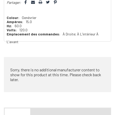
Partager:
Colour:
Genévrier
Ampères:
15.0
Hz:
60.0
Volts:
120.0
Emplacement des commandes:
À Droite; À L'intérieur À
L'avant
Sorry, there is no additional manufacturer content to
show for this product at this time. Please check back
later.