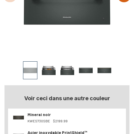
Voir ceci dans une autre couleur
Minerai noir
KWES730SBE
$2199.99
Acier inoxydable PrintShield™