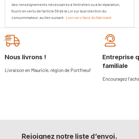
des renseignements nécessaires à l’entretien ou à la réparation,
fourni en vertu de l’article 39 de la Loi sur la protection du
consommateur, au lien suivant :
Lien vers l'avis du fabricant
.
Onglet
personnalisé
Nous livrons !
Entreprise 
familiale
Livraison en Mauricie, région de Portfneuf
Encouragez l'acha
Rejoignez notre liste d’envoi.