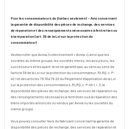
Pour les consommateurs du Québec seulement – Avis concernant
la garantie de disponibilité des pièces de rechange, des services
de réparation et des renseignements nécessaires à l’entretien ou
à la réparation (art. 39 de la Loi sur la protection du
consommateur)
Veullez noter que Avivia, (collectivement « Avivia »), ainsi que les
sociétés du même groupe, les sociétés mères, les assureurs, les
successeurs et les ayant-droit ne garantit pas, au sens au sens de
l’article 39 de la Loi sur la protection du consommateur, RLRQ, c. P-
40.1 et des articles 79.18 à 79.20 du Règlement d’application de la Loi
sur la protection des consommateurs, RLRQ, c. P-40.1, r. 3, la
disponibilité des pièces de rechange, des services de réparation ou
des renseignements nécessaires à l’entretien ou à la réparation des
biens importés annoncés ou vendus par Avivia ou les sociétés du
même groupe.
Vous pouvez consulter l'avis du fabricant concernant la garantie de
disponibilité des pièces de rechange, des services de réparation et