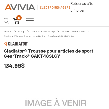
Retour au site
principal
0
Accueil
Garage
Composants De Garage
Trousses De Rangement
Gladiator® Trousse Pour Articles De Sport GearTrack® GAKT48SLGY
Gladiator® Trousse pour articles de sport
GearTrack® GAKT48SLGY
134,99$