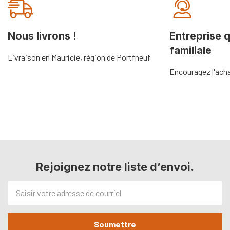
Onglet
personnalisé
Nous livrons !
Entreprise 
familiale
Livraison en Mauricie, région de Portfneuf
Encouragez l'acha
Rejoignez notre liste d’envoi.
Adresse
de
courriel