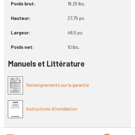
Poids brut
18.25 lbs.
Hauteur
27,75 po
Largeur
48,5 po
Poids net
10 lbs.
Manuels et Littérature
Renseignements sur la garantie
Instructions d’installation