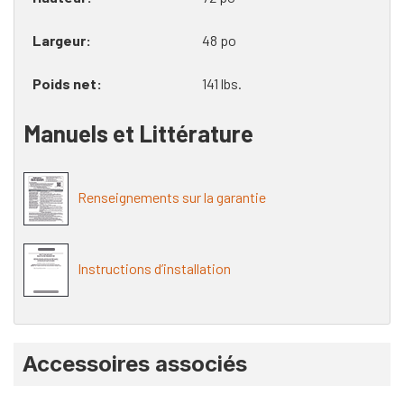
Largeur
48 po
Poids net
141 lbs.
Manuels et Littérature
Renseignements sur la garantie
Instructions d’installation
Onglet
Accessoires associés
personnalisé