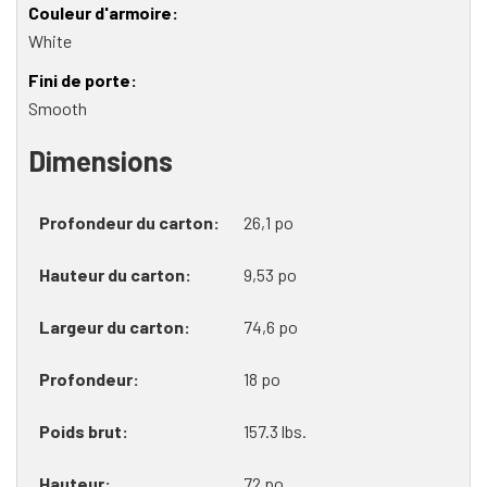
Couleur d'armoire
White
Fini de porte
Smooth
Dimensions
Profondeur du carton
26,1 po
Hauteur du carton
9,53 po
Largeur du carton
74,6 po
Profondeur
18 po
Poids brut
157.3 lbs.
Hauteur
72 po