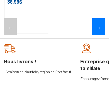
38,99$
←
→
Nous livrons !
Entreprise 
familiale
Livraison en Mauricie, région de Portfneuf
Encouragez l'acha