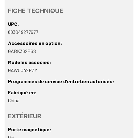
FICHE TECHNIQUE
UPC
883049277677
Accessoires en option
GABK362PSS
Modèles associés
GAWC042PZY
Programmes de service d'entretien autorisés
Fabriqué en
China
EXTÉRIEUR
Porte magnétique
Oui