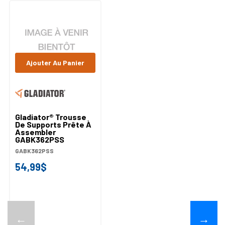
Ajouter Au Panier
Gladiator® Trousse
De Supports Prête À
Assembler
GABK362PSS
GABK362PSS
54,99$
←
→