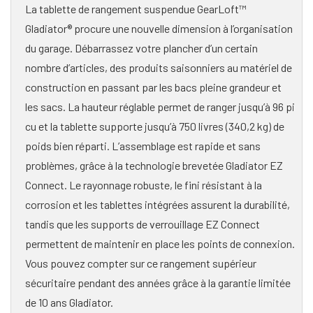
La tablette de rangement suspendue GearLoft™
Gladiator® procure une nouvelle dimension à l’organisation
du garage. Débarrassez votre plancher d’un certain
nombre d’articles, des produits saisonniers au matériel de
construction en passant par les bacs pleine grandeur et
les sacs. La hauteur réglable permet de ranger jusqu’à 96 pi
cu et la tablette supporte jusqu’à 750 livres (340,2 kg) de
poids bien réparti. L’assemblage est rapide et sans
problèmes, grâce à la technologie brevetée Gladiator EZ
Connect. Le rayonnage robuste, le fini résistant à la
corrosion et les tablettes intégrées assurent la durabilité,
tandis que les supports de verrouillage EZ Connect
permettent de maintenir en place les points de connexion.
Vous pouvez compter sur ce rangement supérieur
sécuritaire pendant des années grâce à la garantie limitée
de 10 ans Gladiator.