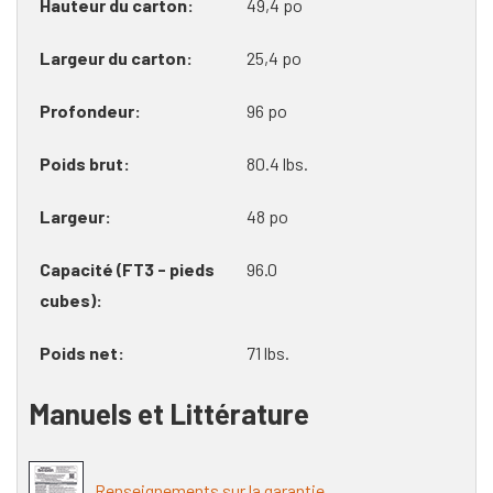
Hauteur du carton
49,4 po
Largeur du carton
25,4 po
Profondeur
96 po
Poids brut
80.4 lbs.
Largeur
48 po
Capacité (FT3 - pieds
96.0
cubes)
Poids net
71 lbs.
Manuels et Littérature
Renseignements sur la garantie