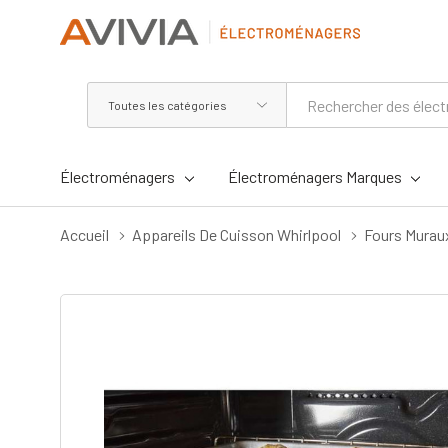
Toutes
Rechercher
les
catégories
Électroménagers
Électroménagers Marques
Accueil
Appareils De Cuisson Whirlpool
Fours Murau