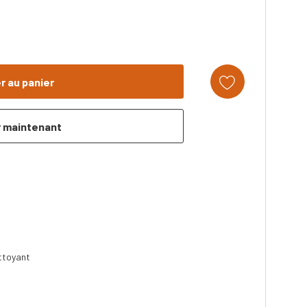
ttoyant