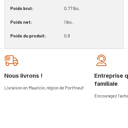
Poids brut
0.77 lbs.
Poids net
1 lbs.
Poids du produit
0.8
Onglet
personnalisé
Nous livrons !
Entreprise 
familiale
Livraison en Mauricie, région de Portfneuf
Encouragez l'acha