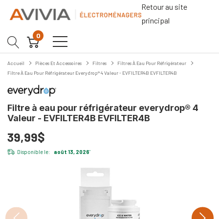
Retour au site
principal
0
Accueil
Pièces Et Accessoires
Filtres
Filtres À Eau Pour Réfrigérateur
Filtre À Eau Pour Réfrigérateur Everydrop® 4 Valeur - EVFILTER4B EVFILTER4B
Filtre à eau pour réfrigérateur everydrop® 4
Valeur - EVFILTER4B EVFILTER4B
39,99$
Disponible le:
août 13, 2026
*