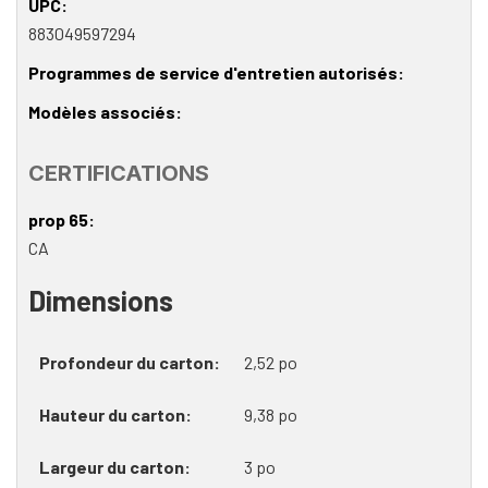
UPC
883049597294
Programmes de service d'entretien autorisés
Modèles associés
CERTIFICATIONS
prop 65
CA
Dimensions
Profondeur du carton
2,52 po
Hauteur du carton
9,38 po
Largeur du carton
3 po