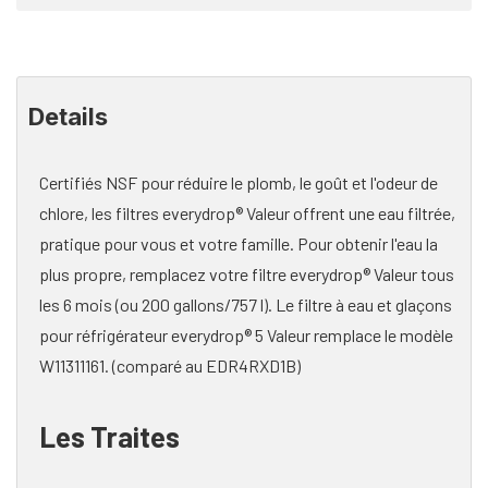
Details
Certifiés NSF pour réduire le plomb, le goût et l'odeur de
chlore, les filtres everydrop® Valeur offrent une eau filtrée,
pratique pour vous et votre famille. Pour obtenir l'eau la
plus propre, remplacez votre filtre everydrop® Valeur tous
les 6 mois (ou 200 gallons/757 l). Le filtre à eau et glaçons
pour réfrigérateur everydrop® 5 Valeur remplace le modèle
W11311161. (comparé au EDR4RXD1B)
Les Traites