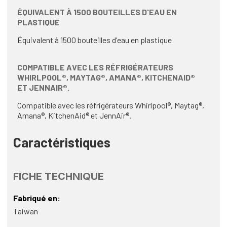
ÉQUIVALENT À 1500 BOUTEILLES D'EAU EN
PLASTIQUE
Équivalent à 1500 bouteilles d'eau en plastique
COMPATIBLE AVEC LES RÉFRIGÉRATEURS
WHIRLPOOL®, MAYTAG®, AMANA®, KITCHENAID®
ET JENNAIR®.
Compatible avec les réfrigérateurs Whirlpool®, Maytag®,
Amana®, KitchenAid® et JennAir®.
Caractéristiques
FICHE TECHNIQUE
Fabriqué en
Taiwan