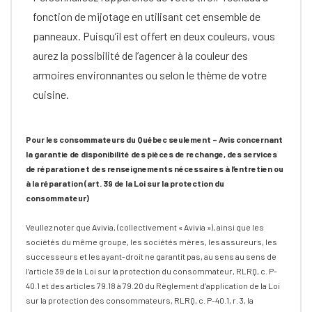
fonction de mijotage en utilisant cet ensemble de
panneaux. Puisqu’il est offert en deux couleurs, vous
aurez la possibilité de l’agencer à la couleur des
armoires environnantes ou selon le thème de votre
cuisine.
Pour les consommateurs du Québec seulement – Avis concernant
la garantie de disponibilité des pièces de rechange, des services
de réparation et des renseignements nécessaires à l’entretien ou
à la réparation (art. 39 de la Loi sur la protection du
consommateur)
Veullez noter que Avivia, (collectivement « Avivia »), ainsi que les
sociétés du même groupe, les sociétés mères, les assureurs, les
successeurs et les ayant-droit ne garantit pas, au sens au sens de
l’article 39 de la Loi sur la protection du consommateur, RLRQ, c. P-
40.1 et des articles 79.18 à 79.20 du Règlement d’application de la Loi
sur la protection des consommateurs, RLRQ, c. P-40.1, r. 3, la