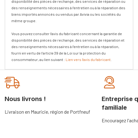
disponibilité des pièces de rechange, des services de réparation ou
des renseignements nécessaires à l’entretien ou à la réparation des
biens importés annoncés ou vendus par Avivia ou les sociétés du
même groupe.
Vous pouvez consulter l'avis du fabricant concernant la garantie de
disponibilité des pièces de rechange, des services de réparation et
des renseignements nécessaires à l’entretien ou à la réparation,
fourni en vertu de l’article 39 de la Loi sur la protection du
consommateur, au lien suivant :
Lien vers l'avis du fabricant
.
Onglet
personnalisé
Nous livrons !
Entreprise 
familiale
Livraison en Mauricie, région de Portfneuf
Encouragez l'acha