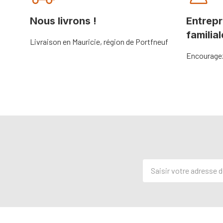
Nous livrons !
Entrepr
familial
Livraison en Mauricie, région de Portfneuf
Encouragez 
Adresse
de
courriel