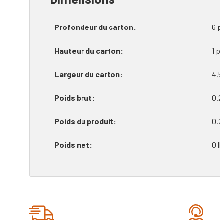
Profondeur du carton
6 
Hauteur du carton
1 
Largeur du carton
4,
Poids brut
0.
Poids du produit
0.
Poids net
0 
Onglet
personnalisé