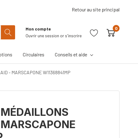
Retour au site principal
0
Mon compte
Ouvrir une session
or
s'inscrire
tions
Circulaires
Conseils et aide
AID - MARSCAPONE W11368841MP
 MÉDAILLONS
- MARSCAPONE
P