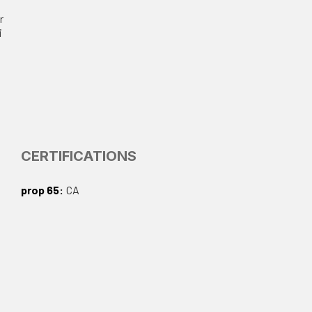
r
i
CERTIFICATIONS
prop 65
CA