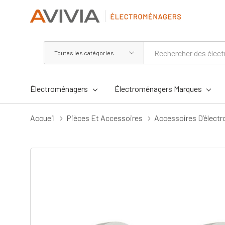
Toutes
Rechercher
les
catégories
Électroménagers
Électroménagers Marques
Accueil
Pièces Et Accessoires
Accessoires D’élect