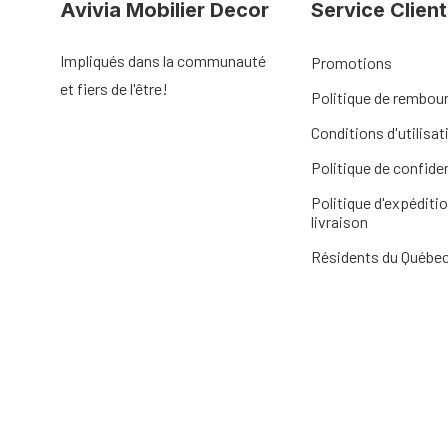
Avivia Mobilier Decor
Service Client
Impliqués dans la communauté
Promotions
et fiers de l'être!
Politique de rembo
Conditions d'utilisat
Politique de confiden
Politique d'expéditio
livraison
Résidents du Québe