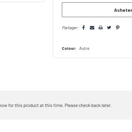
que
Partager:
Colour:
Autre
how for this product at this time. Please check back later.