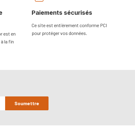
e
Paiements sécurisés
Ce site est entièrement conforme PCI
pour protéger vos données.
r est en
à la fin