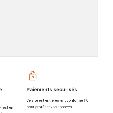
e
Paiements sécurisés
Ce site est entièrement conforme PCI
pour protéger vos données.
r est en