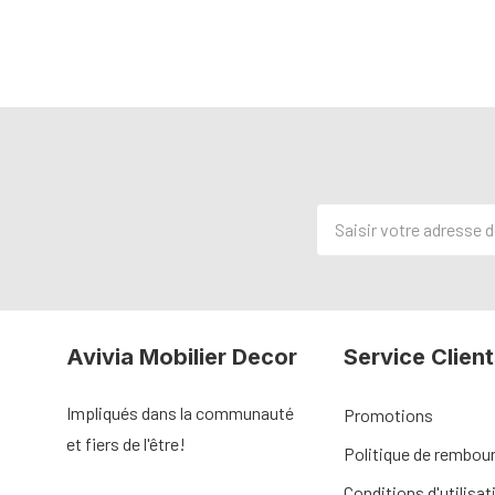
Adresse
de
courriel
Avivia Mobilier Decor
Service Client
Impliqués dans la communauté
Promotions
et fiers de l'être!
Politique de rembo
Conditions d'utilisat