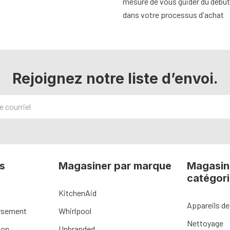
mesure de vous guider du début 
dans votre processus d'achat
Rejoignez notre liste d’envoi.
s
Magasiner par marque
Magasin
catégor
KitchenAid
Appareils de
ursement
Whirlpool
Nettoyage
ion
Unbranded