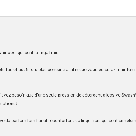
irlpool qui sent le linge frais.
ates et est 8 fois plus concentré, afin que vous puissiez maintenir 
'avez besoin que d'une seule pression de détergent à lessive Swash
imations!
ve du parfum familier et réconfortant du linge frais qui sent simplem