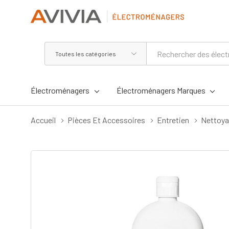
Toutes
Rechercher
les
catégories
Électroménagers
Électroménagers Marques
Accueil
Pièces Et Accessoires
Entretien
Nettoy