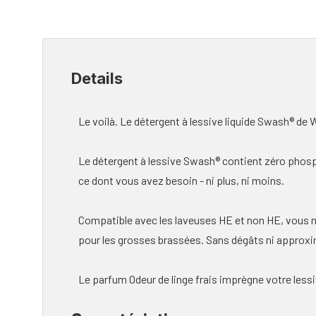
Details
Le voilà. Le détergent à lessive liquide Swash® de Wh
Le détergent à lessive Swash® contient zéro phosph
ce dont vous avez besoin - ni plus, ni moins.
Compatible avec les laveuses HE et non HE, vous n
pour les grosses brassées. Sans dégâts ni approx
Le parfum Odeur de linge frais imprègne votre lessi