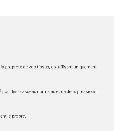
la propreté de vos tissus, en utilisant uniquement
® pour les brassées normales et de deux pressions
ent le propre.