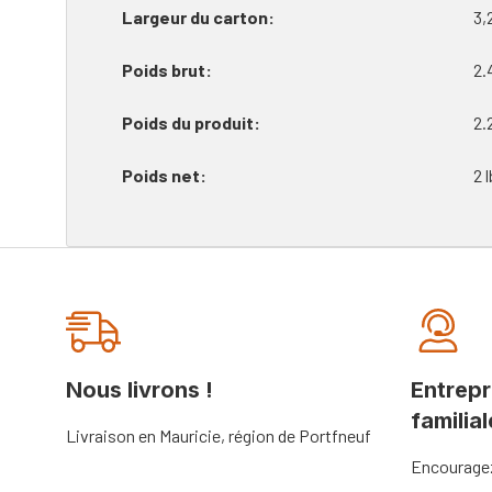
Largeur du carton
3,
Poids brut
2.
Poids du produit
2.
Poids net
2 l
Onglet
personnalisé
Nous livrons !
Entrepr
familial
Livraison en Mauricie, région de Portfneuf
Encouragez 