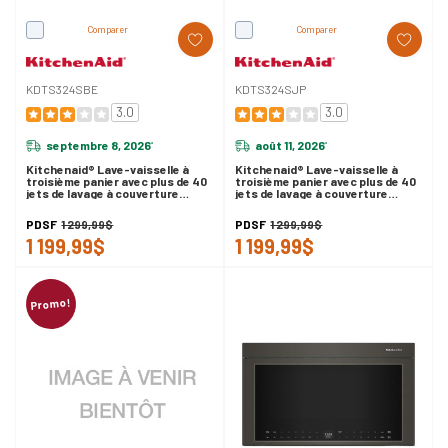
Comparer
Comparer
KDTS324SBE
KDTS324SJP
3.0
3.0
septembre 8, 2026
août 11, 2026
*
*
Kitchenaid® Lave-vaisselle à
Kitchenaid® Lave-vaisselle à
troisième panier avec plus de 40
troisième panier avec plus de 40
jets de lavage à couverture
jets de lavage à couverture
totale - 41 dBA KDTS324SBE
totale - 41 dBA KDTS324SJP
PDSF
1 299,99$
PDSF
1 299,99$
1 199,99$
1 199,99$
Promo!