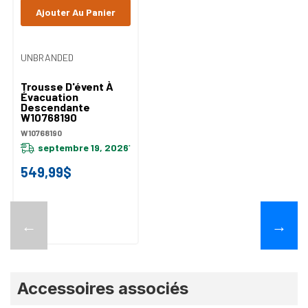
Ajouter Au Panier
UNBRANDED
Trousse D'évent À
Évacuation
Descendante
W10768190
W10768190
septembre 19, 2026
*
549,99$
←
→
Accessoires associés