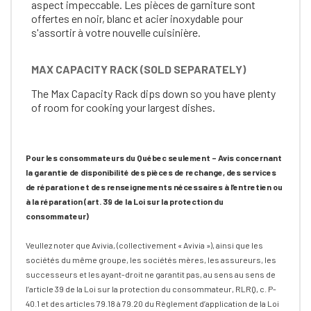
aspect impeccable. Les pièces de garniture sont
offertes en noir, blanc et acier inoxydable pour
s'assortir à votre nouvelle cuisinière.
MAX CAPACITY RACK (SOLD SEPARATELY)
The Max Capacity Rack dips down so you have plenty
of room for cooking your largest dishes.
Pour les consommateurs du Québec seulement – Avis concernant
la garantie de disponibilité des pièces de rechange, des services
de réparation et des renseignements nécessaires à l’entretien ou
à la réparation (art. 39 de la Loi sur la protection du
consommateur)
Veullez noter que Avivia, (collectivement « Avivia »), ainsi que les
sociétés du même groupe, les sociétés mères, les assureurs, les
successeurs et les ayant-droit ne garantit pas, au sens au sens de
l’article 39 de la Loi sur la protection du consommateur, RLRQ, c. P-
40.1 et des articles 79.18 à 79.20 du Règlement d’application de la Loi