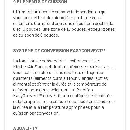
4 ÉLÉMENTS DE CUISSON
Offrent 4 surfaces de cuisson indépendantes qui
vous permettent de mieux tirer profit de votre
cuisinière. Comprend une zone de cuisson double de
6 et 10 pouces, une zone de 10 pouces, et deux zones
de cuisson de 6 pouces.
SYSTÈME DE CONVERSION EASYCONVECT™
La fonction de conversion EasyConvect™ de
KitchenAid® permet d’obtenir d’excellents résultats. Il
vous suffit de choisir l’une des trois catégories
d’aliments (aliments cuits au four, viandes, autres
aliments) et d’entrer la durée et la température de
cuisson pour cette sélection. La fonction
EasyConvect™ convertit automatiquementla durée
et la température de cuisson des recettes standard à
la durée et à la température appropriées pour la
cuisson par convection.
AQUALIFT®