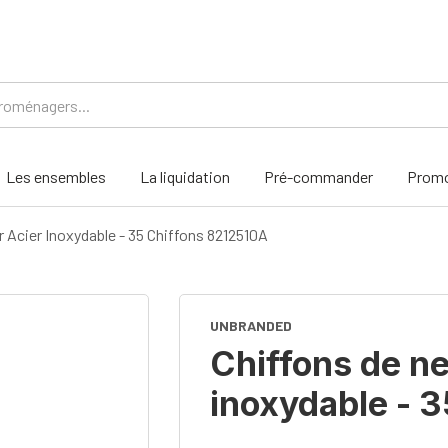
Les ensembles
La liquidation
Pré-commander
Promo
 Acier Inoxydable - 35 Chiffons 8212510A
UNBRANDED
Chiffons de ne
inoxydable - 