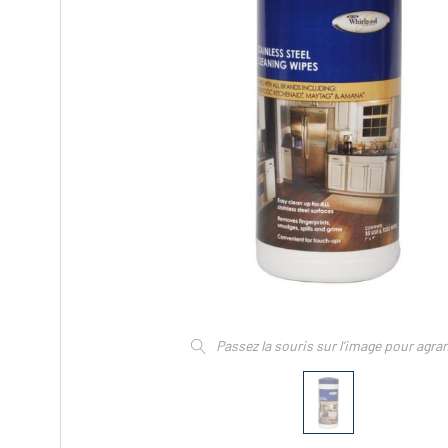
Passez la souris sur l’image pour agra