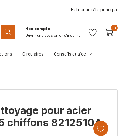
Retour au site principal
0
Mon compte
Ouvrir une session
or
s'inscrire
tions
Circulaires
Conseils et aide
ttoyage pour acier
35 chiffons 8212510A