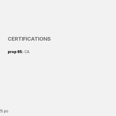
CERTIFICATIONS
prop 65
CA
25 po