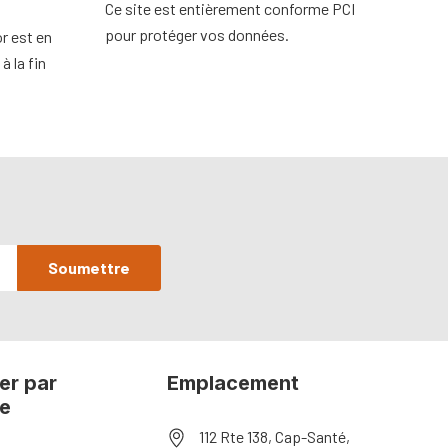
Ce site est entièrement conforme PCI
pour protéger vos données.
r est en
à la fin
er par
Emplacement
ie
112 Rte 138, Cap-Santé,