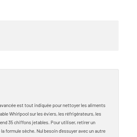
avancée est tout indiquée pour nettoyer les aliments
able Whirlpool sur les éviers, les réfrigérateurs, les
nd 35 chiffons jetables. Pour utiliser, retirer un
e la formule sèche. Nul besoin d’essuyer avec un autre