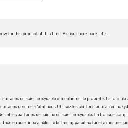
how for this product at this time. Please check back later.
s surfaces en acier inoxydable étincelantes de propreté. La formule 
les surfaces comme à l’état neuf. Utilisez les chiffons pour acier inoxyd
des et les batteries de cuisine en acier inoxydable. La trousse compre
rface en acier inoxydable. Le brillant apparaît au fur et à mesure qu