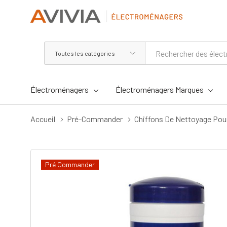
Toutes
Rechercher
les
catégories
Électroménagers
Électroménagers Marques
Accueil
Pré-Commander
Chiffons De Nettoyage Pour
Pré Commander