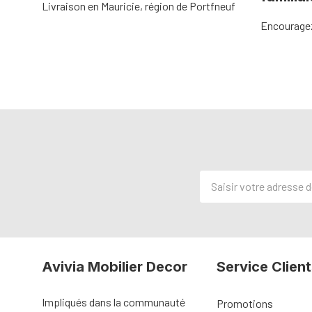
Livraison en Mauricie, région de Portfneuf
Encouragez 
Adresse
de
courriel
Avivia Mobilier Decor
Service Client
Impliqués dans la communauté
Promotions