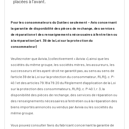
placées à l'avant.
Pour les consommateurs du Québec seulement – Avis concernant
la garantie de disponibilité des pièces de rechange, des services
de réparation et des renseignements nécessaires à l’entretien ou
à la réparation (art. 39 de la Loi sur la protection du
consommateur)
Veullez noter que Avivia, (collectivement « Avivia »), ainsi que les
sociétés du même groupe, les sociétés mères, les assureurs, les
successeurs et les ayant-droit ne garantit pas, au sens au sens de
l’article 39 de la Loi sur la protection du consommateur, RLRQ, c. P-
40.1 et des articles 79.18 à 79.20 du Règlement d’application de la Loi
sur la protection des consommateurs, RLRQ, c. P-40.1, r. 3, la
disponibilité des pièces de rechange, des services de réparation ou
des renseignements nécessaires à l’entretien ou à la réparation des
biens importés annoncés ou vendus par Avivia ou les sociétés du
même groupe.
Vous pouvez consulter l'avis du fabricant concernant la garantie de