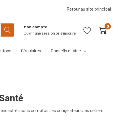
Retour au site principal
0
Mon compte
Ouvrir une session
or
s'inscrire
tions
Circulaires
Conseils et aide
-Santé
encastrés sous comptoir, les congélateurs, les celliers