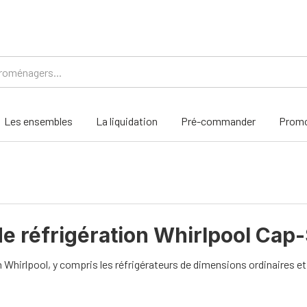
Les ensembles
La liquidation
Pré-commander
Promo
de réfrigération Whirlpool Cap
Whirlpool, y compris les réfrigérateurs de dimensions ordinaires et 