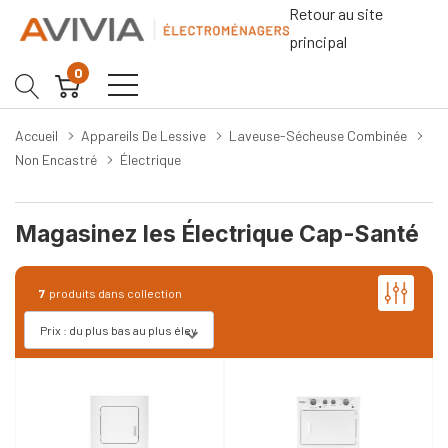
Retour au site
principal
0
Accueil
Appareils De Lessive
Laveuse-Sécheuse Combinée
Non Encastré
Électrique
Magasinez les Électrique Cap-Santé
7
produits dans collection