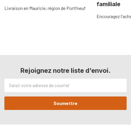
familiale
Livraison en Mauricie, région de Portfneuf
Encouragez l'acha
Rejoignez notre liste d’envoi.
Adresse
de
courriel