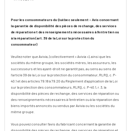
Pour les consommateurs du Québec seulement – Avis concernant
la garantie de disponibilité des pièces de rechange, des services
de réparation et des renseignements nécessaires à l’entretien ou
à la réparation (art. 39 de la Loi sur la protection du
consommateur)
Veullez noter que Avivia, (collectivement « Avivia »), ainsi que les
sociétés du même groupe, les sociétés mères, les assureurs, les
successeurs et les ayant-droit ne garantit pas, au sens au sens de
l’article 39 de la Loi sur la protection du consommateur, RLRQ, c. P-
40.1 et des articles 79.18 à 79.20 du Règlement d’application de la Loi
sur la protection des consommateurs, RLRQ, c. P-40.1, r. 3, la
disponibilité des pièces de rechange, des services de réparation ou
des renseignements nécessaires à l’entretien ou à la réparation des
biens importés annoncés ou vendus par Avivia ou les sociétés du
même groupe.
Vous pouvez consulter l'avis du fabricant concernant la garantie de
disponibilité des pièces de rechange, des services de réparation et