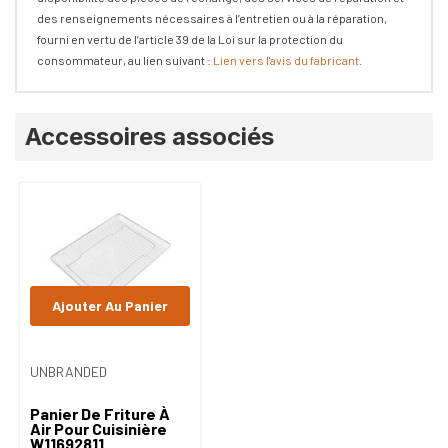
des renseignements nécessaires à l’entretien ou à la réparation,
fourni en vertu de l’article 39 de la Loi sur la protection du
consommateur, au lien suivant :
Lien vers l'avis du fabricant
.
Onglet
Accessoires associés
personnalisé
Ajouter Au Panier
UNBRANDED
Panier De Friture À
Air Pour Cuisinière
W11692811