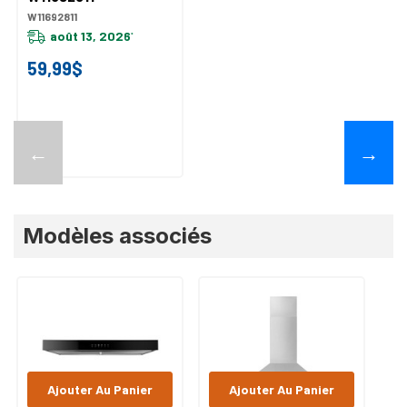
W11692811
août 13, 2026
*
59,99$
←
→
Modèles associés
Ajouter Au Panier
Ajouter Au Panier