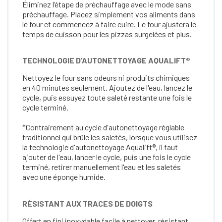
Éliminez l’étape de préchauffage avec le mode sans
préchauffage. Placez simplement vos aliments dans
le four et commencez à faire cuire. Le four ajustera le
temps de cuisson pour les pizzas surgelées et plus.
TECHNOLOGIE D’AUTONETTOYAGE AQUALIFT®
Nettoyez le four sans odeurs ni produits chimiques
en 40 minutes seulement. Ajoutez de l'eau, lancez le
cycle, puis essuyez toute saleté restante une fois le
cycle terminé.
*Contrairement au cycle d'autonettoyage réglable
traditionnel qui brûle les saletés, lorsque vous utilisez
la technologie d'autonettoyage Aqualift®, il faut
ajouter de l'eau, lancer le cycle, puis une fois le cycle
terminé, retirer manuellement l'eau et les saletés
avec une éponge humide.
RÉSISTANT AUX TRACES DE DOIGTS
Offert en fini inoxydable facile à nettoyer, résistant