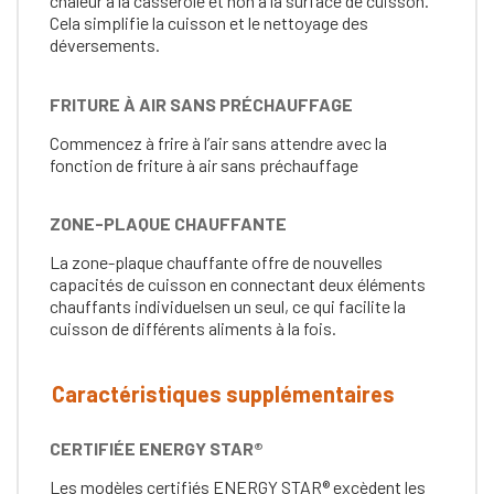
chaleur à la casserole et non à la surface de cuisson.
Cela simplifie la cuisson et le nettoyage des
déversements.
FRITURE À AIR SANS PRÉCHAUFFAGE
Commencez à frire à l’air sans attendre avec la
fonction de friture à air sans préchauffage
ZONE-PLAQUE CHAUFFANTE
La zone-plaque chauffante offre de nouvelles
capacités de cuisson en connectant deux éléments
chauffants individuelsen un seul, ce qui facilite la
cuisson de différents aliments à la fois.
Caractéristiques supplémentaires
CERTIFIÉE ENERGY STAR®
Les modèles certifiés ENERGY STAR® excèdent les