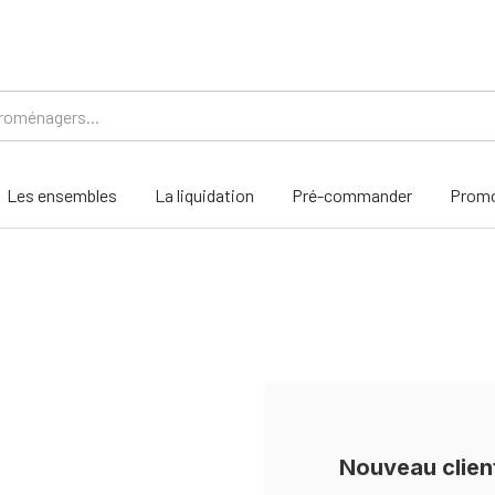
Les ensembles
La liquidation
Pré-commander
Promo
Nouveau clien