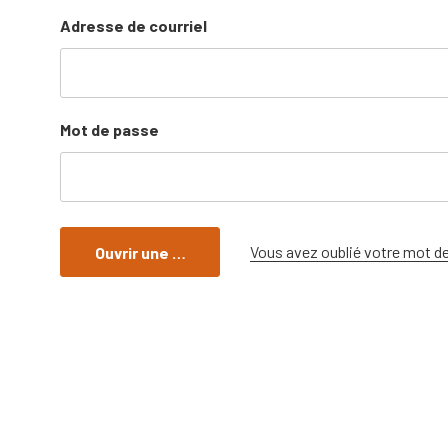
Adresse de courriel
Mot de passe
Vous avez oublié votre mot d