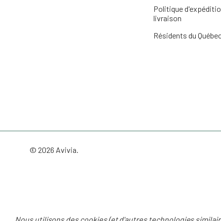
Politique d'expéditio
livraison
Résidents du Québe
© 2026 Avivia.
Nous utilisons des cookies (et d'autres technologies similai