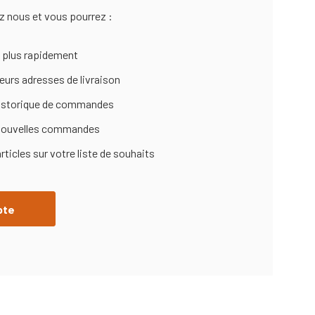
 nous et vous pourrez :
e plus rapidement
eurs adresses de livraison
historique de commandes
s nouvelles commandes
ticles sur votre liste de souhaits
pte