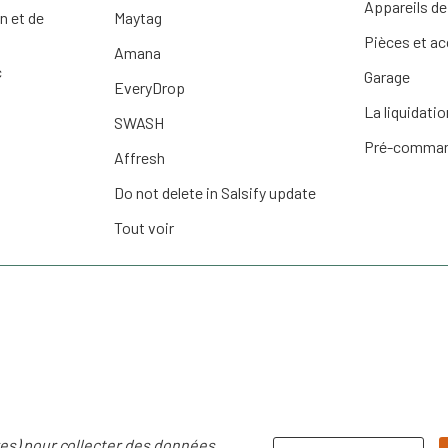
Appareils de
n et de
Maytag
Pièces et a
Amana
c
Garage
EveryDrop
La liquidatio
SWASH
Pré-comma
Affresh
Do not delete in Salsify update
Tout voir
res) pour collecter des données