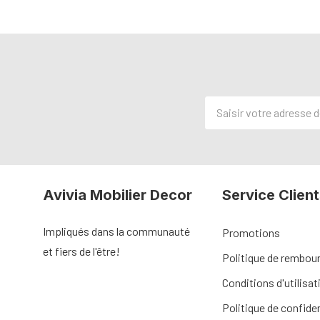
Adresse
de
courriel
Avivia Mobilier Decor
Service Client
Impliqués dans la communauté
Promotions
et fiers de l'être!
Politique de rembo
Conditions d'utilisat
Politique de confiden